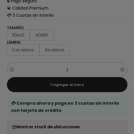
🔒 Pago seguro
💎 Calidad Premium
💳 3 Cuotas sin interés
TAMAÑO
30x40
40x60
LÁMINA
Con Marco
Sin Marco
Cantidad
Agregar al Carro
💳 Compra ahora y paga en 3 cuotas sin interés
con tarjeta de crédito
Mostrar stock de ubicaciones