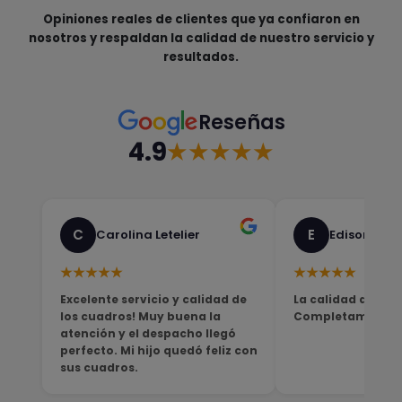
Opiniones reales de clientes que ya confiaron en
nosotros y respaldan la calidad de nuestro servicio y
resultados.
Reseñas
4.9
★★★★★
C
E
Carolina Letelier
Edison Sali
★★★★★
★★★★★
Excelente servicio y calidad de
La calidad del pro
los cuadros! Muy buena la
Completamente sa
atención y el despacho llegó
perfecto. Mi hijo quedó feliz con
sus cuadros.