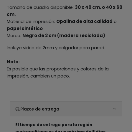
Tamaño de cuadro disponible:
30 x 40 cm. o 40 x 60
cm.
Material de impresión:
Opalina de alta calidad
o
papel sintético
Marco:
Negro de 2 cm (madera reciclada)
Incluye vidrio de 2mm y colgador para pared.
Nota:
Es posible que las proporciones y colores de la
impresión, cambien un poco.
Plazos de entrega
El tiempo de entrega para la región
metropolitana es de un
máximo de 5 días