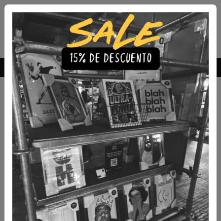
Envío Gratis a todo Chile
comprando 3 o más productos