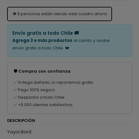
👁️
8
personas están viendo este cuadro ahora
Envío gratis a todo Chile 🚚
Agrega 3 o más productos
al carrito y recibe
envío gratis a todo Chile. ❤️
🛡️ Compra con confianza
✅ Si llega dañado, lo reponemos gratis
✅ Pago 100% seguro
✅ Despacho a todo Chile
✅ +5.000 clientes satisfechos
DESCRIPCIÓN
Yayoi Bord