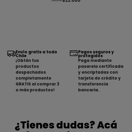
$22.000
desde
Envío gratis a todo
Pagos seguros y
Chile
protegidos
¡Obtén tus
Paga mediante
productos
pasarela certificada
despachados
y encriptadas con
completamente
tarjeta de crédito y
GRATIS al comprar 3
transferencia
o más productos!
bancaria.
¿Tienes dudas? Acá