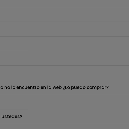
o no lo encuentro en la web ¿Lo puedo comprar?
 ustedes?