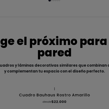
ige el próximo para
pared
adros y láminas decorativas similares que combinan c
y complementan tu espacio con el diseño perfecto.
|
Cuadro Bauhaus Rostro Amarillo
$22.000
desde