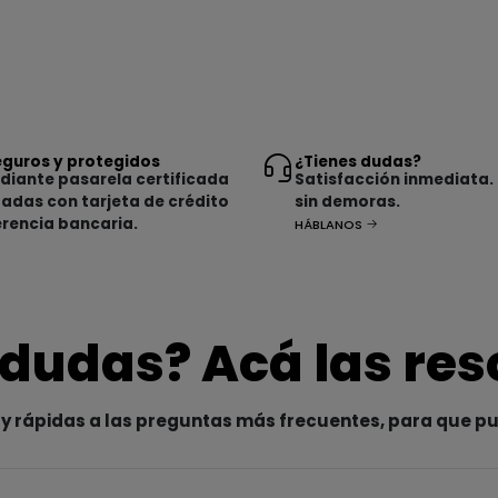
guros y protegidos
¿Tienes dudas?
iante pasarela certificada
Satisfacción inmediata.
tadas con tarjeta de crédito
sin demoras.
erencia bancaria.
HÁBLANOS
 dudas? Acá las re
y rápidas a las preguntas más frecuentes, para que p