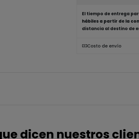
El tiempo de entrega par
hábiles a partir de la c
distancia al destino de 
Costo de envío
que dicen nuestros clie