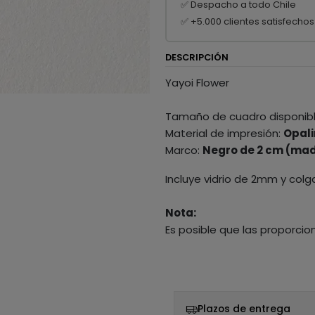
✅ Despacho a todo Chile
✅ +5.000 clientes satisfechos
DESCRIPCIÓN
Yayoi Flower
Tamaño de cuadro disponib
Material de impresión:
Opali
Marco:
Negro de 2 cm (mad
Incluye vidrio de 2mm y colg
Nota:
Es posible que las proporcio
Plazos de entrega