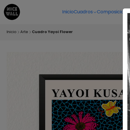
Inicio
Cuadros
Composicione
Inicio
Arte
Cuadro Yayoi Flower