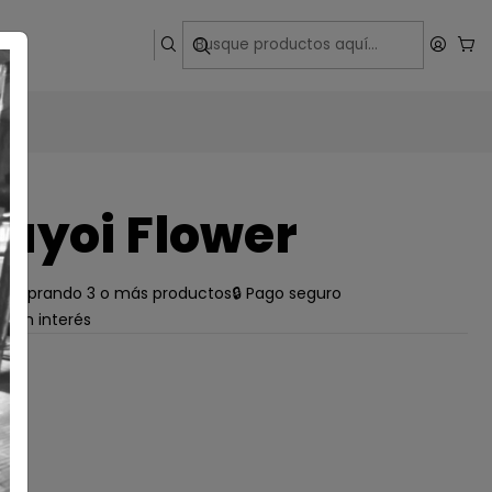
ega
ayoi Flower
e comprando 3 o más productos
🔒 Pago seguro
s sin interés