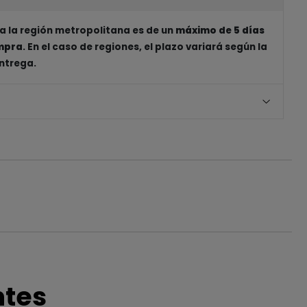
a la región metropolitana es de un
máximo de 5 días
ompra
. En el caso de regiones, el plazo variará según la
entrega.
ntes