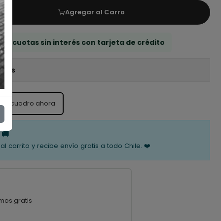
Agregar al Carro
 3 cuotas sin interés con tarjeta de crédito
iones
ste cuadro ahora
 🚚
al carrito y recibe envío gratis a todo Chile. ❤️
mos gratis