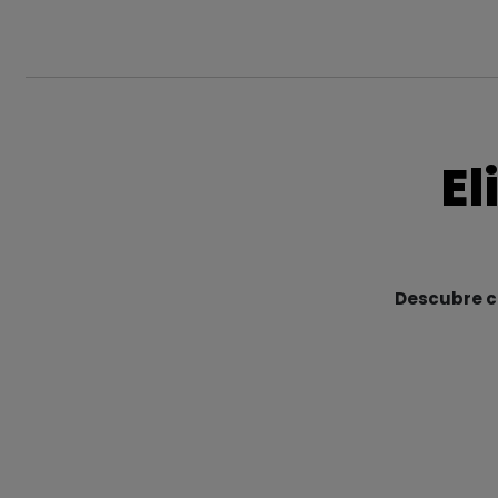
El
Descubre cu