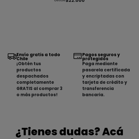
$22.000
desde
Envío gratis a todo
Pagos seguros y
Chile
protegidos
¡Obtén tus
Paga mediante
productos
pasarela certificada
despachados
y encriptadas con
completamente
tarjeta de crédito y
GRATIS al comprar 3
transferencia
o más productos!
bancaria.
¿Tienes dudas? Acá