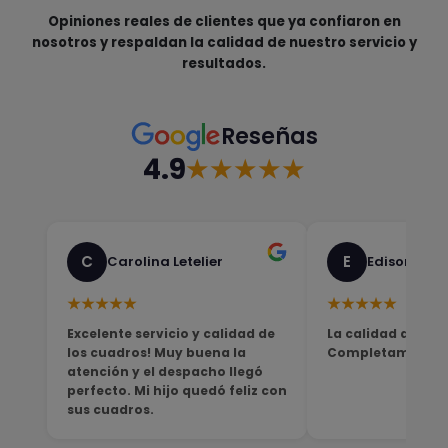
Opiniones reales de clientes que ya confiaron en
nosotros y respaldan la calidad de nuestro servicio y
resultados.
Reseñas
4.9
★★★★★
C
E
Carolina Letelier
Edison Sali
★★★★★
★★★★★
Excelente servicio y calidad de
La calidad del pro
los cuadros! Muy buena la
Completamente sa
atención y el despacho llegó
perfecto. Mi hijo quedó feliz con
sus cuadros.