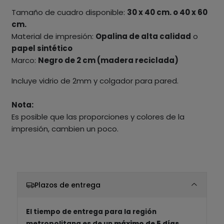
Tamaño de cuadro disponible:
30 x 40 cm. o 40 x 60
cm.
Material de impresión:
Opalina de alta calidad
o
papel sintético
Marco:
Negro de 2 cm (madera reciclada)
Incluye vidrio de 2mm y colgador para pared.
Nota:
Es posible que las proporciones y colores de la
impresión, cambien un poco.
Plazos de entrega
El tiempo de entrega para la región
metropolitana es de un
máximo de 5 días