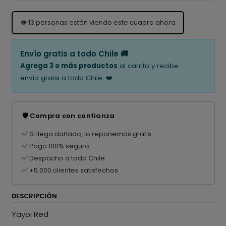
👁️
13
personas están viendo este cuadro ahora
Envío gratis a todo Chile 🚚
Agrega 3 o más productos
al carrito y recibe
envío gratis a todo Chile. ❤️
🛡️ Compra con confianza
✅ Si llega dañado, lo reponemos gratis
✅ Pago 100% seguro
✅ Despacho a todo Chile
✅ +5.000 clientes satisfechos
DESCRIPCIÓN
Yayoi Red