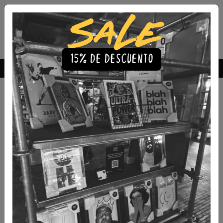
Envío Gratis a todo Chile
comprando 3 o más productos