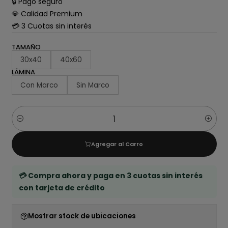
🔒 Pago seguro
💎 Calidad Premium
💳 3 Cuotas sin interés
TAMAÑO
30x40
40x60
LÁMINA
Con Marco
Sin Marco
Cantidad
Agregar al Carro
💳 Compra ahora y paga en 3 cuotas sin interés
con tarjeta de crédito
Mostrar stock de ubicaciones