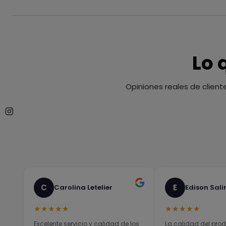
Lo 
Opiniones reales de client
C
E
Carolina Letelier
Edison Sali
★★★★★
★★★★★
Excelente servicio y calidad de los
La calidad del prod