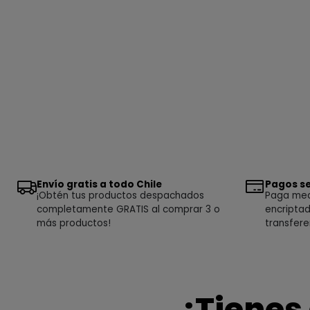
Envío gratis a todo Chile
Pagos se
¡Obtén tus productos despachados
Paga medi
completamente GRATIS al comprar 3 o
encriptad
más productos!
transfere
¿Tienes