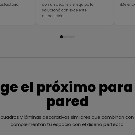
sfactoria.
con un detalle y el equipo lo
¡Me enc
solucionó con excelente
disposición.
ige el próximo para
pared
cuadros y láminas decorativas similares que combinan con t
complementan tu espacio con el diseño perfecto.