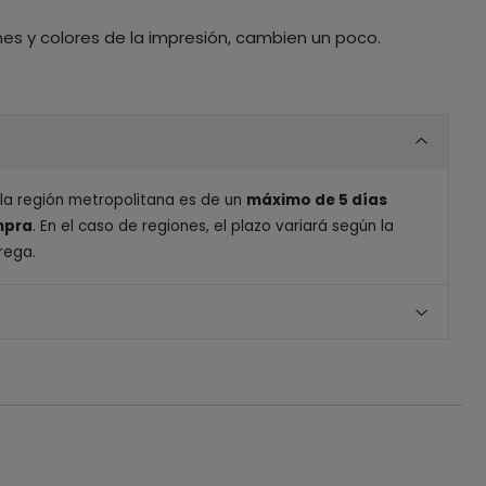
nes y colores de la impresión, cambien un poco.
 la región metropolitana es de un
máximo de 5 días
ompra
. En el caso de regiones, el plazo variará según la
rega.