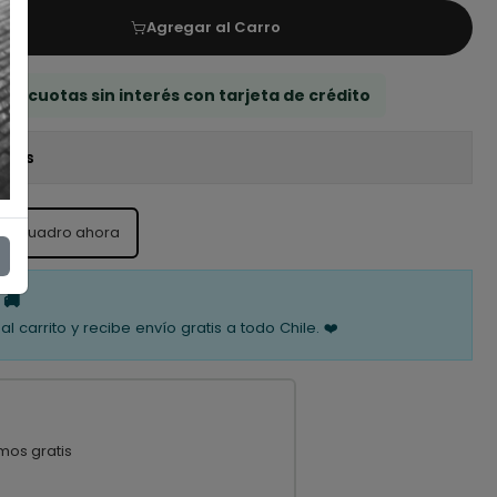
Agregar al Carro
 3 cuotas sin interés con tarjeta de crédito
iones
ste cuadro ahora
 🚚
al carrito y recibe envío gratis a todo Chile. ❤️
mos gratis