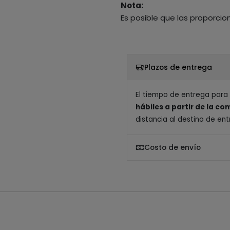
Nota:
Es posible que las proporcio
Plazos de entrega
El tiempo de entrega para
hábiles a partir de la c
distancia al destino de ent
Costo de envío