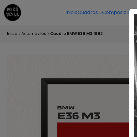
Inicio
Cuadros
Composicione
Inicio
Automóviles
Cuadro BMW E36 M3 1992