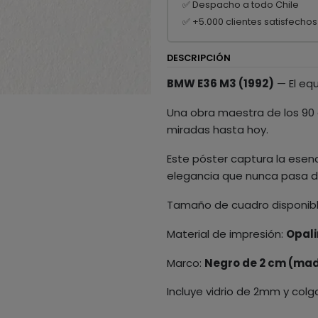
✅ Despacho a todo Chile
✅ +5.000 clientes satisfechos
DESCRIPCIÓN
BMW E36 M3 (1992)
— El equ
Una obra maestra de los 90 
miradas hasta hoy.
Este póster captura la esenc
elegancia que nunca pasa 
Tamaño de cuadro disponib
Material de impresión:
Opali
Marco:
Negro de 2 cm (mad
Incluye vidrio de 2mm y colg