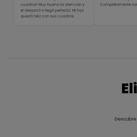
cuadros! Muy buena la atención y
Completamente sati
el despacho llegó perfecto. Mi hijo
quedó feliz con sus cuadros.
El
Descubre 