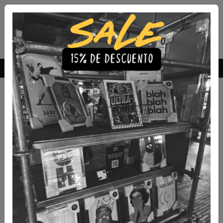
Envío Gratis a todo Chile
comprando 3 o más productos