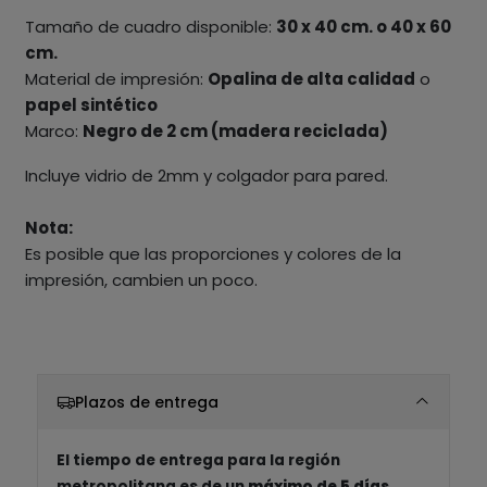
Tamaño de cuadro disponible:
30 x 40 cm. o 40 x 60
cm.
Material de impresión:
Opalina de alta calidad
o
papel sintético
Marco:
Negro de 2 cm (madera reciclada)
Incluye vidrio de 2mm y colgador para pared.
Nota:
Es posible que las proporciones y colores de la
impresión, cambien un poco.
Plazos de entrega
El tiempo de entrega para la región
metropolitana es de un
máximo de 5 días