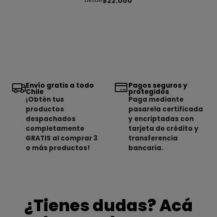
$22.000
desde
Envío gratis a todo
Pagos seguros y
Chile
protegidos
¡Obtén tus
Paga mediante
productos
pasarela certificada
despachados
y encriptadas con
completamente
tarjeta de crédito y
GRATIS al comprar 3
transferencia
o más productos!
bancaria.
¿Tienes dudas? Acá