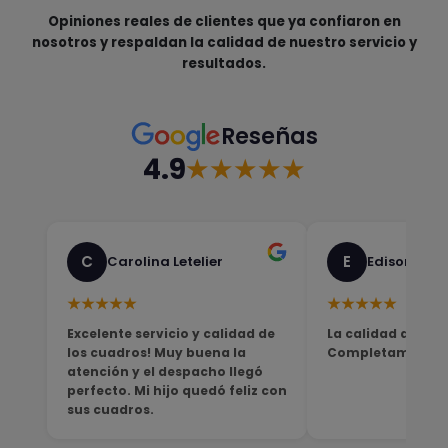
Opiniones reales de clientes que ya confiaron en
nosotros y respaldan la calidad de nuestro servicio y
resultados.
Reseñas
4.9
★★★★★
C
E
Carolina Letelier
Edison Sali
★★★★★
★★★★★
Excelente servicio y calidad de
La calidad del pro
los cuadros! Muy buena la
Completamente sa
atención y el despacho llegó
perfecto. Mi hijo quedó feliz con
sus cuadros.