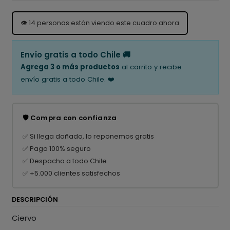
👁️
14
personas están viendo este cuadro ahora
Envío gratis a todo Chile 🚚
Agrega 3 o más productos
al carrito y recibe
envío gratis a todo Chile. ❤️
🛡️ Compra con confianza
✅ Si llega dañado, lo reponemos gratis
✅ Pago 100% seguro
✅ Despacho a todo Chile
✅ +5.000 clientes satisfechos
DESCRIPCIÓN
Ciervo