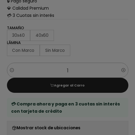
🔒 Pago seguro
💎 Calidad Premium
💳 3 Cuotas sin interés
TAMAÑO
30x40
40x60
LÁMINA
Con Marco
Sin Marco
Cantidad
Agregar al Carro
💳 Compra ahora y paga en 3 cuotas sin interés
con tarjeta de crédito
Mostrar stock de ubicaciones