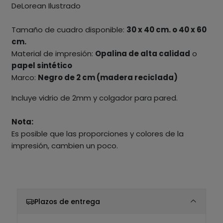
DeLorean Ilustrado
Tamaño de cuadro disponible:
30 x 40 cm. o 40 x 60
cm.
Material de impresión:
Opalina de alta calidad
o
papel sintético
Marco:
Negro de 2 cm (madera reciclada)
Incluye vidrio de 2mm y colgador para pared.
Nota:
Es posible que las proporciones y colores de la
impresión, cambien un poco.
Plazos de entrega