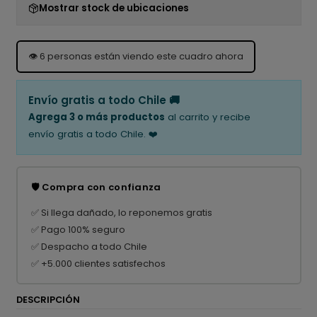
Mostrar stock de ubicaciones
👁️
6
personas están viendo este cuadro ahora
Envío gratis a todo Chile 🚚
Agrega 3 o más productos
al carrito y recibe
envío gratis a todo Chile. ❤️
🛡️ Compra con confianza
✅ Si llega dañado, lo reponemos gratis
✅ Pago 100% seguro
✅ Despacho a todo Chile
✅ +5.000 clientes satisfechos
DESCRIPCIÓN