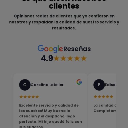
clientes
Opiniones reales de clientes que ya confiaron en
nosotros y respaldan la calidad de nuestro servicio y
resultados.
Reseñas
4.9
★★★★★
C
E
Carolina Letelier
Edison Sali
★★★★★
★★★★★
Excelente servicio y calidad de
La calidad del pro
los cuadros! Muy buena la
Completamente sa
atención y el despacho llegó
perfecto. Mi hijo quedó feliz con
sus cuadros.