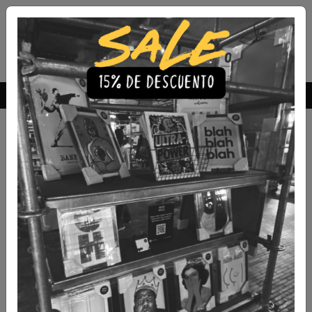
Envío Gratis a todo Chile
comprando 3 o más productos