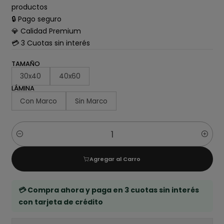
productos
🔒 Pago seguro
💎 Calidad Premium
💳 3 Cuotas sin interés
TAMAÑO
30x40
40x60
LÁMINA
Con Marco
Sin Marco
Cantidad
Agregar al Carro
💳 Compra ahora y paga en 3 cuotas sin interés
con tarjeta de crédito