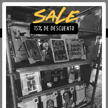
Envío Gratis a todo Chile
comprando 3 o más productos