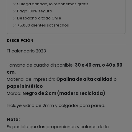
✅ Si llega dañado, lo reponemos gratis
✅ Pago 100% seguro
✅ Despacho a todo Chile
✅ +5.000 clientes satisfechos
DESCRIPCIÓN
F1 calendario 2023
Tamaño de cuadro disponible:
30 x 40 cm. o 40 x 60
cm.
Material de impresión:
Opalina de alta calidad
o
papel sintético
Marco:
Negro de 2 cm (madera reciclada)
Incluye vidrio de 2mm y colgador para pared.
Nota:
Es posible que las proporciones y colores de la