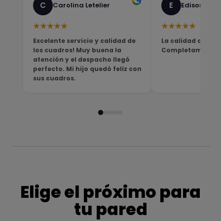
C
E
Carolina Letelier
Edison Sali
★★★★★
★★★★★
Excelente servicio y calidad de
La calidad del pro
los cuadros! Muy buena la
Completamente sa
atención y el despacho llegó
perfecto. Mi hijo quedó feliz con
sus cuadros.
Elige el próximo para
tu pared