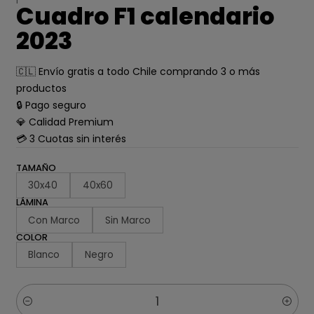
Cuadro F1 calendario
2023
🇨🇱 Envío gratis a todo Chile comprando 3 o más
productos
🔒 Pago seguro
💎 Calidad Premium
💳 3 Cuotas sin interés
TAMAÑO
30x40
40x60
LÁMINA
Con Marco
Sin Marco
COLOR
Blanco
Negro
Cantidad