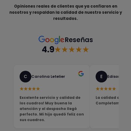
Opiniones reales de clientes que ya confiaron en
nosotros y respaldan la calidad de nuestro servicio y
resultados.
Reseñas
4.9
★★★★★
C
E
Carolina Letelier
Edison Sali
★★★★★
★★★★★
Excelente servicio y calidad de
La calidad del pro
los cuadros! Muy buena la
Completamente sa
atención y el despacho llegó
perfecto. Mi hijo quedó feliz con
sus cuadros.