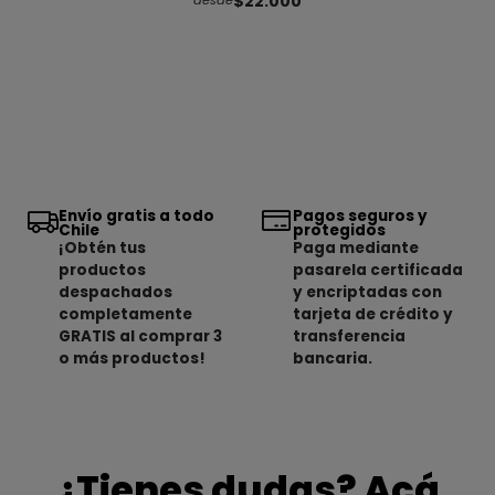
$22.000
desde
Envío gratis a todo
Pagos seguros y
Chile
protegidos
¡Obtén tus
Paga mediante
productos
pasarela certificada
despachados
y encriptadas con
completamente
tarjeta de crédito y
GRATIS al comprar 3
transferencia
o más productos!
bancaria.
¿Tienes dudas? Acá