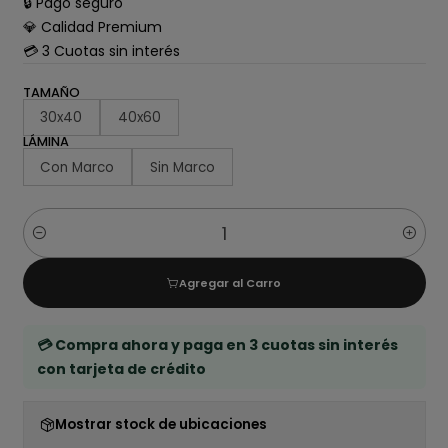
🔒 Pago seguro
💎 Calidad Premium
💳 3 Cuotas sin interés
TAMAÑO
30x40
40x60
LÁMINA
Con Marco
Sin Marco
Cantidad
Agregar al Carro
💳 Compra ahora y paga en 3 cuotas sin interés
con tarjeta de crédito
Mostrar stock de ubicaciones