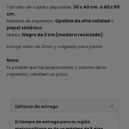
Tamaño de cuadro disponible:
30 x 40 cm. o 40 x 60
cm.
Material de impresión:
Opalina de alta calidad
o
papel sintético
Marco:
Negro de 2 cm (madera reciclada)
Incluye vidrio de 2mm y colgador para pared.
Nota:
Es posible que las proporciones y colores de la
impresión, cambien un poco.
Plazos de entrega
El tiempo de entrega para la región
metropolitana es de un
máximo de 5 días