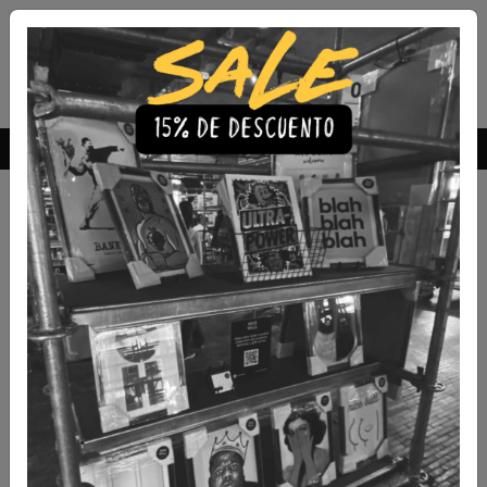
Envío Gratis a todo Chile
comprando 3 o más productos