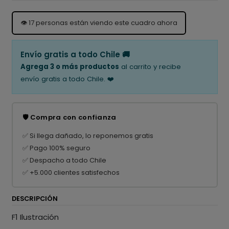
👁️
17
personas están viendo este cuadro ahora
Envío gratis a todo Chile 🚚
Agrega 3 o más productos
al carrito y recibe
envío gratis a todo Chile. ❤️
🛡️ Compra con confianza
✅ Si llega dañado, lo reponemos gratis
✅ Pago 100% seguro
✅ Despacho a todo Chile
✅ +5.000 clientes satisfechos
DESCRIPCIÓN
F1 Ilustración