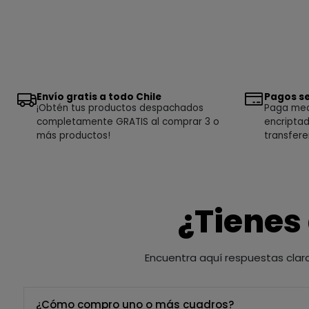
Envío gratis a todo Chile
Pagos se
¡Obtén tus productos despachados
Paga medi
completamente GRATIS al comprar 3 o
encriptad
más productos!
transfere
¿Tienes
Encuentra aquí respuestas clar
¿Cómo compro uno o más cuadros?