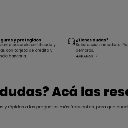
guros y protegidos
¿Tienes dudas?
ante pasarela certificada y
Satisfacción inmediata. Re
as con tarjeta de crédito y
demoras.
ncia bancaria.
HÁBLANOS
 dudas? Acá las re
as y rápidas a las preguntas más frecuentes, para que pued