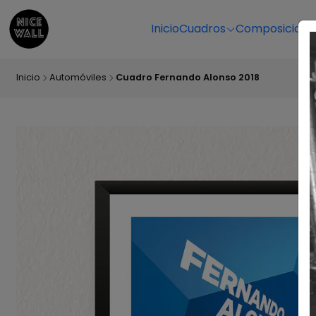
Inicio
Cuadros
Composicione
Inicio
Automóviles
Cuadro Fernando Alonso 2018