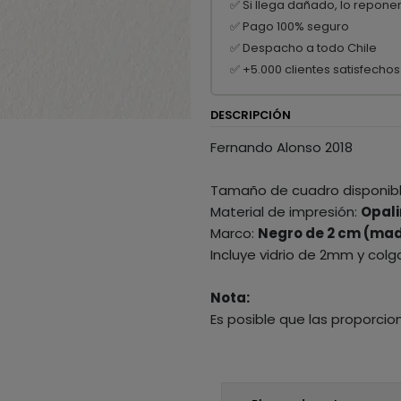
✅ Si llega dañado, lo repone
✅ Pago 100% seguro
✅ Despacho a todo Chile
✅ +5.000 clientes satisfechos
DESCRIPCIÓN
Fernando Alonso 2018
Tamaño de cuadro disponib
Material de impresión:
Opali
Marco:
Negro de 2 cm (mad
Incluye vidrio de 2mm y colg
Nota:
Es posible que las proporcio