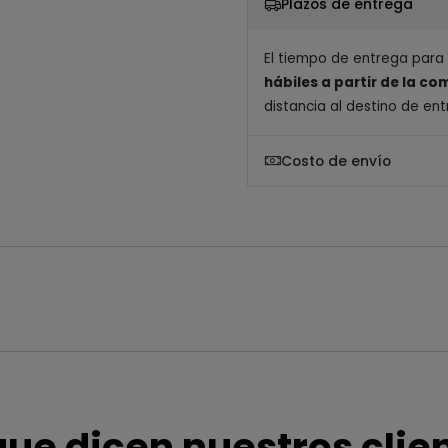
Plazos de entrega
El tiempo de entrega para
hábiles a partir de la c
distancia al destino de ent
Costo de envío
que dicen nuestros clie