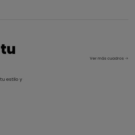
 tu
Ver más cuadros
u estilo y