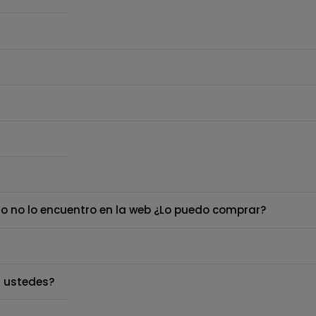
o no lo encuentro en la web ¿Lo puedo comprar?
 ustedes?