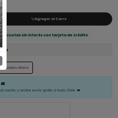
Agregar al Carro
 3 cuotas sin interés con tarjeta de crédito
iones
ste cuadro ahora
 🚚
al carrito y recibe envío gratis a todo Chile. ❤️