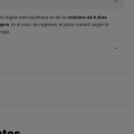
 la región metropolitana es de un
máximo de 5 días
ompra
. En el caso de regiones, el plazo variará según la
rega.
ntes