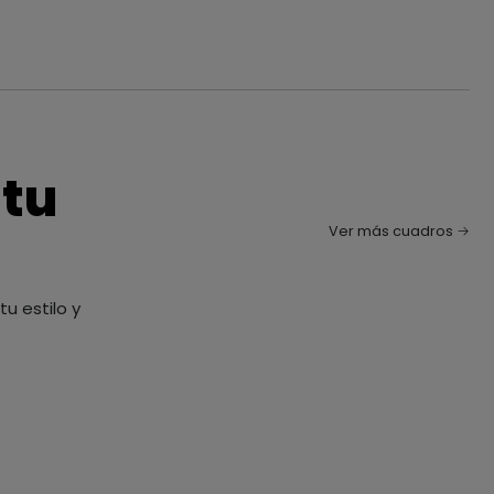
 tu
Ver más cuadros
u estilo y