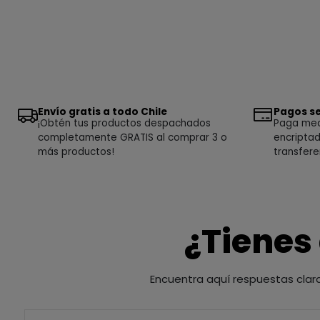
Envío gratis a todo Chile
Pagos se
¡Obtén tus productos despachados
Paga medi
completamente GRATIS al comprar 3 o
encriptad
más productos!
transfere
¿Tienes
Encuentra aquí respuestas clar