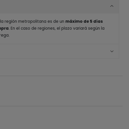
 la región metropolitana es de un
máximo de 5 días
ompra
. En el caso de regiones, el plazo variará según la
rega.