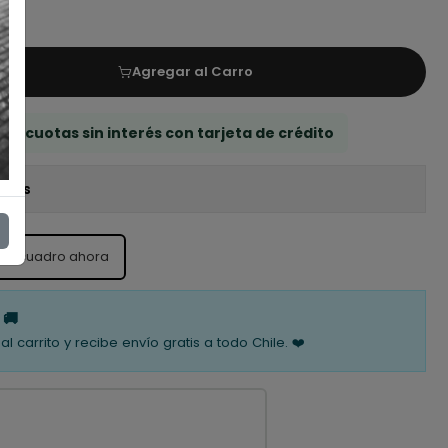
Agregar al Carro
 3 cuotas sin interés con tarjeta de crédito
iones
ste cuadro ahora
 🚚
al carrito y recibe envío gratis a todo Chile. ❤️