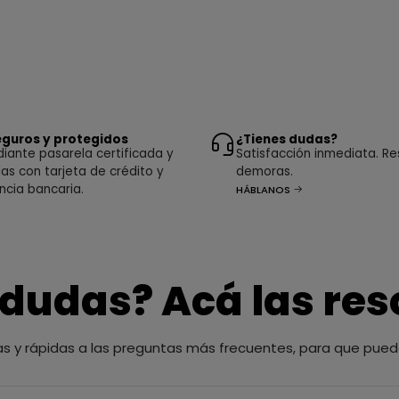
guros y protegidos
¿Tienes dudas?
ante pasarela certificada y
Satisfacción inmediata. Re
as con tarjeta de crédito y
demoras.
ncia bancaria.
HÁBLANOS
 dudas? Acá las re
as y rápidas a las preguntas más frecuentes, para que pued