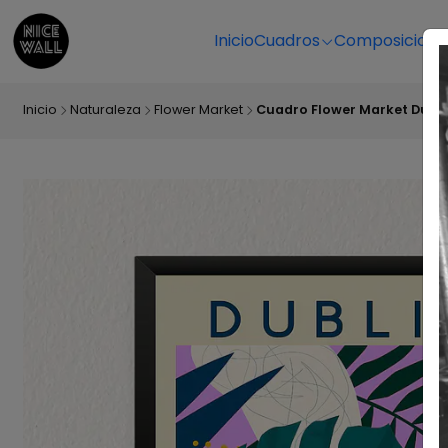
Inicio
Cuadros
Composicione
Inicio
Naturaleza
Flower Market
Cuadro Flower Market Dubli