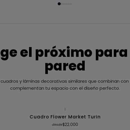
ige el próximo para
pared
cuadros y láminas decorativas similares que combinan con t
complementan tu espacio con el diseño perfecto.
|
Cuadro Flower Market Turin
$22.000
desde