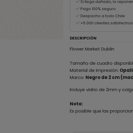
✅ Si llega dañado, lo repone
✅ Pago 100% seguro
✅ Despacho a todo Chile
✅ +5.000 clientes satisfechos
DESCRIPCIÓN
Flower Market Dublin
Tamaño de cuadro disponib
Material de impresión:
Opali
Marco:
Negro de 2 cm (mad
Incluye vidrio de 2mm y colg
Nota:
Es posible que las proporcio