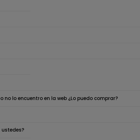
o no lo encuentro en la web ¿Lo puedo comprar?
 ustedes?