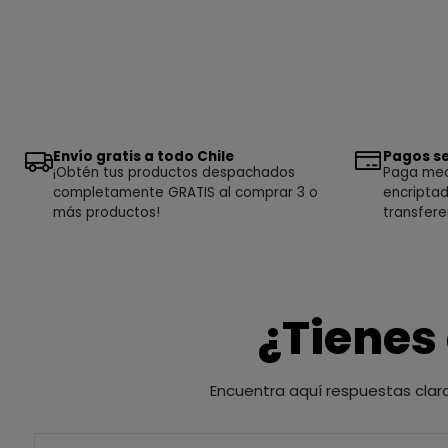
Envío gratis a todo Chile
Pagos se
¡Obtén tus productos despachados
Paga medi
completamente GRATIS al comprar 3 o
encriptad
más productos!
transfere
¿Tienes
Encuentra aquí respuestas clar