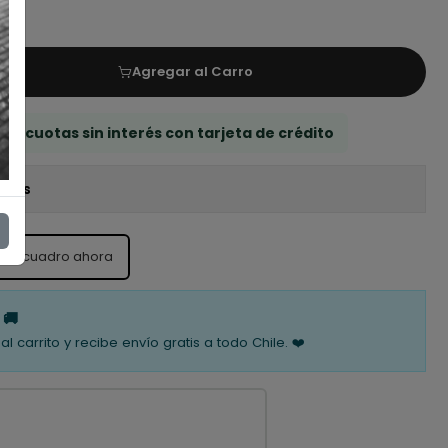
Agregar al Carro
 3 cuotas sin interés con tarjeta de crédito
iones
ste cuadro ahora
 🚚
al carrito y recibe envío gratis a todo Chile. ❤️