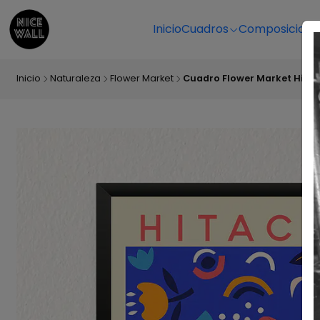
Inicio
Cuadros
Composicione
Inicio
Naturaleza
Flower Market
Cuadro Flower Market Hitac