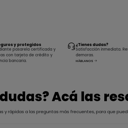
guros y protegidos
¿Tienes dudas?
ante pasarela certificada y
Satisfacción inmediata. Re
as con tarjeta de crédito y
demoras.
ncia bancaria.
HÁBLANOS
 dudas? Acá las re
as y rápidas a las preguntas más frecuentes, para que pued