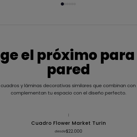
ige el próximo para
pared
cuadros y láminas decorativas similares que combinan con t
complementan tu espacio con el diseño perfecto.
|
Cuadro Flower Market Turin
$22.000
desde