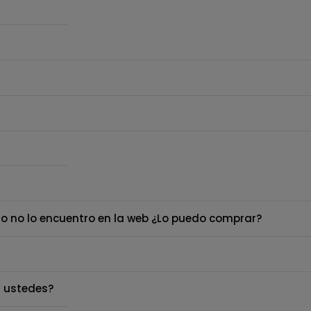
o no lo encuentro en la web ¿Lo puedo comprar?
 ustedes?