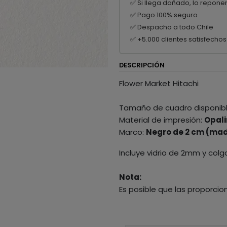
✅ Si llega dañado, lo repone
✅ Pago 100% seguro
✅ Despacho a todo Chile
✅ +5.000 clientes satisfechos
DESCRIPCIÓN
Flower Market Hitachi
Tamaño de cuadro disponib
Material de impresión:
Opali
Marco:
Negro de 2 cm (mad
Incluye vidrio de 2mm y colg
Nota:
Es posible que las proporcio