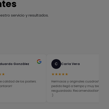
ntes
stro servicio y resultados.
C
duardo González
Carla Vera
★★
★★★★★
e calidad de los posters.
Hermosos y originales cuadros! El
antaron!
pedido llegó a tiempo y muy bien
resguardado. Recomendadísimos
:)