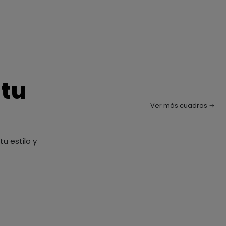
 tu
Ver más cuadros
u estilo y