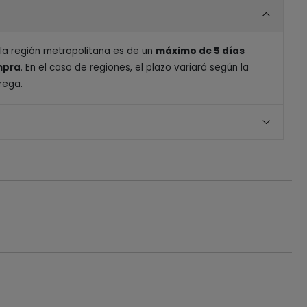
 la región metropolitana es de un
máximo de 5 días
ompra
. En el caso de regiones, el plazo variará según la
rega.