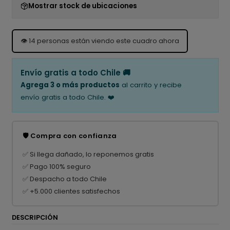
Mostrar stock de ubicaciones
👁️
14
personas están viendo este cuadro ahora
Envío gratis a todo Chile 🚚
Agrega 3 o más productos
al carrito y recibe
envío gratis a todo Chile. ❤️
🛡️ Compra con confianza
✅ Si llega dañado, lo reponemos gratis
✅ Pago 100% seguro
✅ Despacho a todo Chile
✅ +5.000 clientes satisfechos
DESCRIPCIÓN