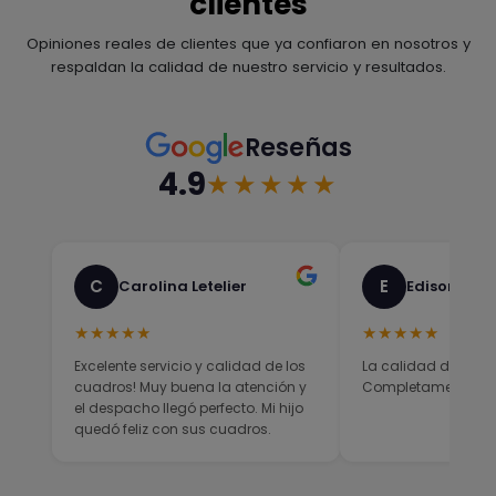
clientes
Opiniones reales de clientes que ya confiaron en nosotros y
respaldan la calidad de nuestro servicio y resultados.
Reseñas
4.9
★★★★★
C
E
Carolina Letelier
Edison Sali
★★★★★
★★★★★
Excelente servicio y calidad de los
La calidad del prod
cuadros! Muy buena la atención y
Completamente sati
el despacho llegó perfecto. Mi hijo
quedó feliz con sus cuadros.