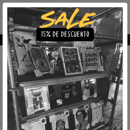
Envío Gratis a todo Chile
comprando 3 o más productos