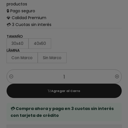
productos
🔒 Pago seguro
💎 Calidad Premium
💳 3 Cuotas sin interés
TAMAÑO
30x40
40x60
LÁMINA
Con Marco
Sin Marco
Cantidad
Agregar al Carro
💳 Compra ahora y paga en 3 cuotas sin interés
con tarjeta de crédito