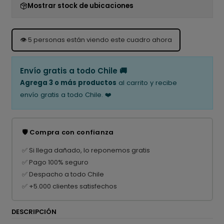
Mostrar stock de ubicaciones
👁️
5
personas están viendo este cuadro ahora
Envío gratis a todo Chile 🚚
Agrega 3 o más productos
al carrito y recibe
envío gratis a todo Chile. ❤️
🛡️ Compra con confianza
✅ Si llega dañado, lo reponemos gratis
✅ Pago 100% seguro
✅ Despacho a todo Chile
✅ +5.000 clientes satisfechos
DESCRIPCIÓN