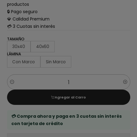
productos
🔒 Pago seguro
💎 Calidad Premium
💳 3 Cuotas sin interés
TAMAÑO
30x40
40x60
LÁMINA
Con Marco
Sin Marco
Cantidad
Agregar al Carro
💳 Compra ahora y paga en 3 cuotas sin interés
con tarjeta de crédito