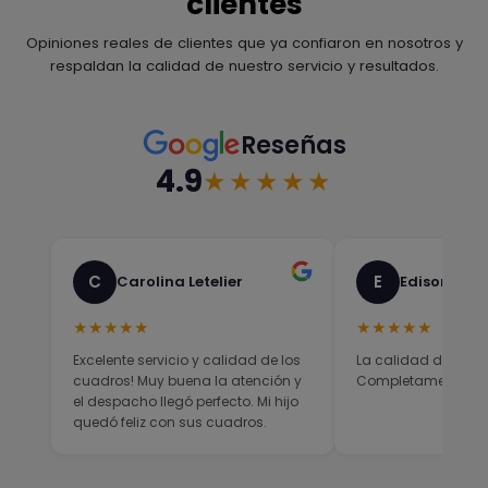
clientes
Opiniones reales de clientes que ya confiaron en nosotros y
respaldan la calidad de nuestro servicio y resultados.
Reseñas
4.9
★★★★★
C
E
Carolina Letelier
Edison Sali
★★★★★
★★★★★
Excelente servicio y calidad de los
La calidad del prod
cuadros! Muy buena la atención y
Completamente sati
el despacho llegó perfecto. Mi hijo
quedó feliz con sus cuadros.