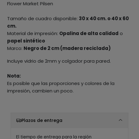
Flower Market Pilsen
Tamaño de cuadro disponible:
30 x 40 cm. o 40 x 60
cm.
Material de impresión:
Opalina de alta calidad
o
papel sintético
Marco:
Negro de 2 cm (madera reciclada)
Incluye vidrio de 2mm y colgador para pared.
Nota:
Es posible que las proporciones y colores de la
impresión, cambien un poco.
Plazos de entrega
El tiempo de entrega para la región