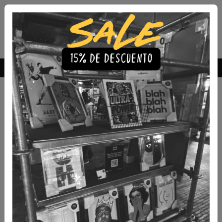
Envío Gratis a todo Chile
comprando 3 o más productos