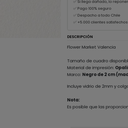
✅ Si llega dañado, lo repone
✅ Pago 100% seguro
✅ Despacho a todo Chile
✅ +5.000 clientes satisfechos
DESCRIPCIÓN
Flower Market Valencia
Tamaño de cuadro disponib
Material de impresión:
Opali
Marco:
Negro de 2 cm (mad
Incluye vidrio de 2mm y colg
Nota:
Es posible que las proporcio