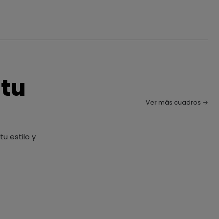
 tu
Ver más cuadros
u estilo y