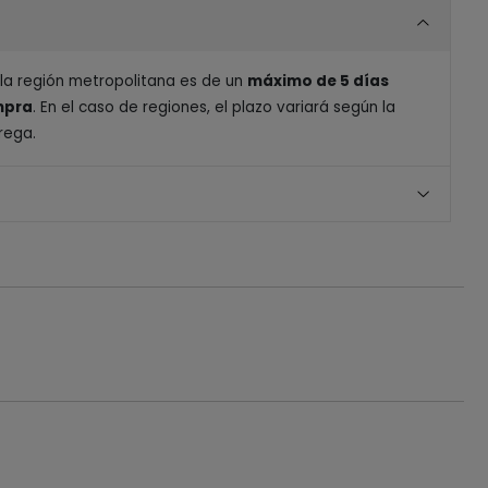
 la región metropolitana es de un
máximo de 5 días
ompra
. En el caso de regiones, el plazo variará según la
rega.