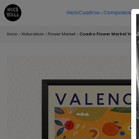
Inicio
Cuadros
Composicione
Inicio
Naturaleza
Flower Market
Cuadro Flower Market Vale