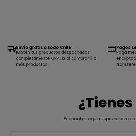
Envío gratis a todo Chile
Pagos se
¡Obtén tus productos despachados
Paga medi
completamente GRATIS al comprar 3 o
encriptad
más productos!
transfere
¿Tienes
Encuentra aquí respuestas clar