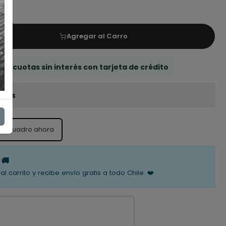
Agregar al Carro
 3 cuotas sin interés con tarjeta de crédito
iones
te cuadro ahora
 🚚
al carrito y recibe envío gratis a todo Chile. ❤️