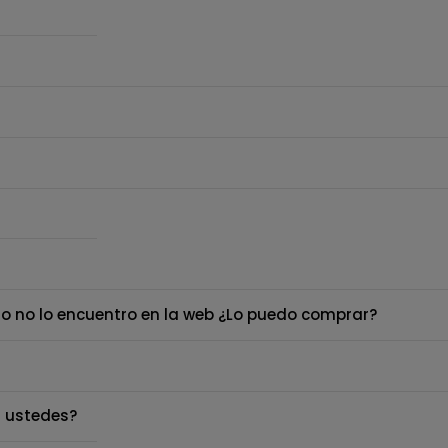
o no lo encuentro en la web ¿Lo puedo comprar?
 ustedes?