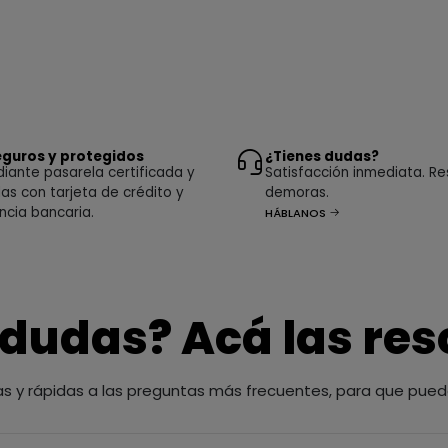
guros y protegidos
¿Tienes dudas?
ante pasarela certificada y
Satisfacción inmediata. Re
as con tarjeta de crédito y
demoras.
ncia bancaria.
HÁBLANOS
 dudas? Acá las re
as y rápidas a las preguntas más frecuentes, para que pued