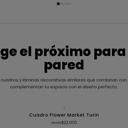
ige el próximo para
pared
cuadros y láminas decorativas similares que combinan con t
complementan tu espacio con el diseño perfecto.
|
Cuadro Flower Market Turin
$22.000
desde