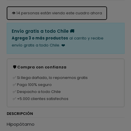
👁️
14
personas están viendo este cuadro ahora
Envío gratis a todo Chile 🚚
Agrega 3 o más productos
al carrito y recibe
envío gratis a todo Chile. ❤️
🛡️ Compra con confianza
✅ Si llega dañado, lo reponemos gratis
✅ Pago 100% seguro
✅ Despacho a todo Chile
✅ +5.000 clientes satisfechos
DESCRIPCIÓN
Hipopótamo