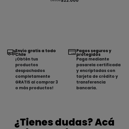
$22.000
desde
Envío gratis a todo
Pagos seguros y
Chile
protegidos
¡Obtén tus
Paga mediante
productos
pasarela certificada
despachados
y encriptadas con
completamente
tarjeta de crédito y
GRATIS al comprar 3
transferencia
o más productos!
bancaria.
¿Tienes dudas? Acá