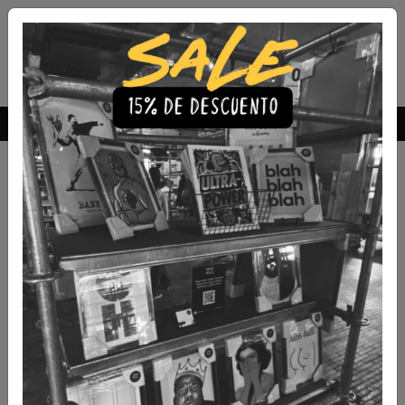
Envío Gratis a todo Chile
comprando 3 o más productos