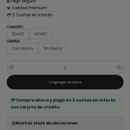
🔒 Pago seguro
💎 Calidad Premium
💳 3 Cuotas sin interés
TAMAÑO
30x40
40x60
LÁMINA
Con Marco
Sin Marco
Cantidad
Agregar al Carro
💳 Compra ahora y paga en 3 cuotas sin interés
con tarjeta de crédito
Mostrar stock de ubicaciones