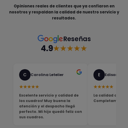
Opiniones reales de clientes que ya confiaron en
nosotros y respaldan la calidad de nuestro servicio y
resultados.
Reseñas
4.9
★★★★★
C
E
Carolina Letelier
Edison Sali
★★★★★
★★★★★
Excelente servicio y calidad de
La calidad del pro
los cuadros! Muy buena la
Completamente sa
atención y el despacho llegó
perfecto. Mi hijo quedó feliz con
sus cuadros.