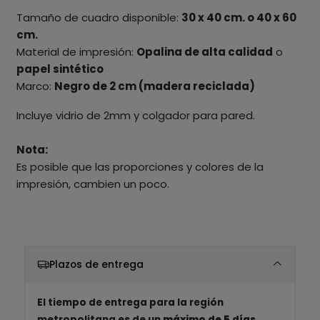
Tamaño de cuadro disponible:
30 x 40 cm. o 40 x 60
cm.
Material de impresión:
Opalina de alta calidad
o
papel sintético
Marco:
Negro de 2 cm (madera reciclada)
Incluye vidrio de 2mm y colgador para pared.
Nota:
Es posible que las proporciones y colores de la
impresión, cambien un poco.
Plazos de entrega
El tiempo de entrega para la región
metropolitana es de un
máximo de 5 días