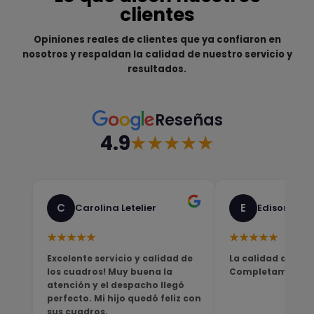
clientes
Opiniones reales de clientes que ya confiaron en
nosotros y respaldan la calidad de nuestro servicio y
resultados.
Reseñas
4.9
★★★★★
C
E
Carolina Letelier
Edison Sali
★★★★★
★★★★★
Excelente servicio y calidad de
La calidad del pro
los cuadros! Muy buena la
Completamente sa
atención y el despacho llegó
perfecto. Mi hijo quedó feliz con
sus cuadros.