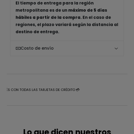
El tiempo de entrega para la región
metropolitana es de un
máximo de 5 días
hábiles a partir de la compra
. En el caso de
regiones, el plazo variará según la distancia al
destino de entrega.
Costo de envío
NTERÉS CON TODAS LAS TARJETAS DE CRÉDITO 💳
Lo que dicen nuestros