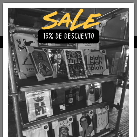
Envío Gratis a todo Chile
comprando 3 o más productos