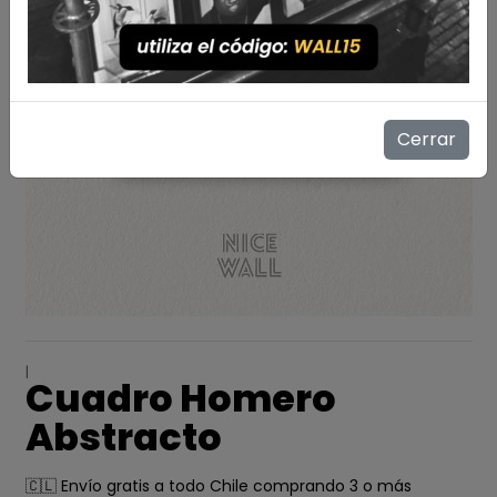
Cerrar
|
Cuadro Homero
Abstracto
🇨🇱 Envío gratis a todo Chile comprando 3 o más