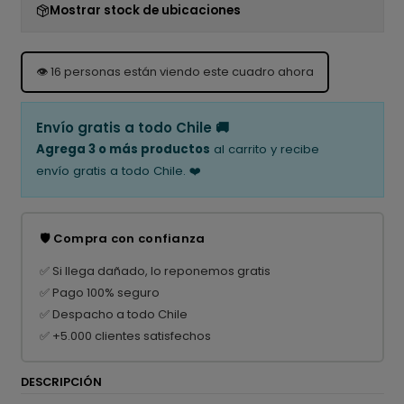
Mostrar stock de ubicaciones
👁️
16
personas están viendo este cuadro ahora
Envío gratis a todo Chile 🚚
Agrega 3 o más productos
al carrito y recibe
envío gratis a todo Chile. ❤️
🛡️ Compra con confianza
✅ Si llega dañado, lo reponemos gratis
✅ Pago 100% seguro
✅ Despacho a todo Chile
✅ +5.000 clientes satisfechos
DESCRIPCIÓN