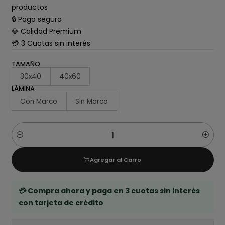
productos
🔒 Pago seguro
💎 Calidad Premium
💳 3 Cuotas sin interés
TAMAÑO
30x40
40x60
LÁMINA
Con Marco
Sin Marco
Cantidad
Agregar al Carro
💳 Compra ahora y paga en 3 cuotas sin interés
con tarjeta de crédito