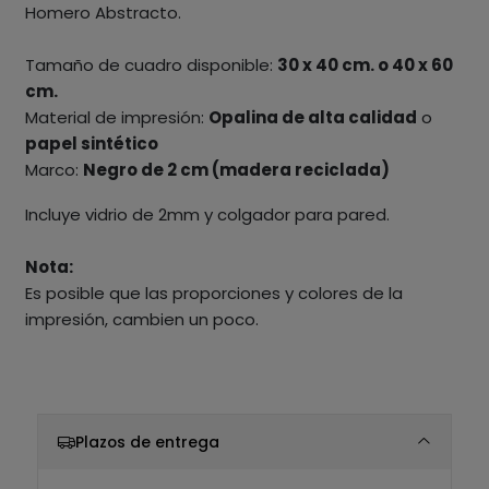
Homero Abstracto.
Tamaño de cuadro disponible:
30 x 40 cm. o 40 x 60
cm.
Material de impresión:
Opalina de alta calidad
o
papel sintético
Marco:
Negro de 2 cm (madera reciclada)
Incluye vidrio de 2mm y colgador para pared.
Nota:
Es posible que las proporciones y colores de la
impresión, cambien un poco.
Plazos de entrega