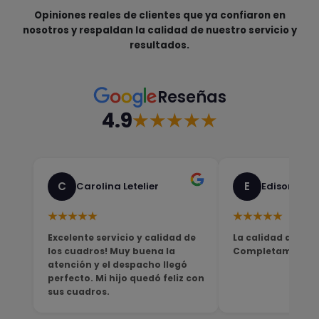
Opiniones reales de clientes que ya confiaron en
nosotros y respaldan la calidad de nuestro servicio y
resultados.
Reseñas
4.9
★★★★★
C
E
Carolina Letelier
Edison Sali
★★★★★
★★★★★
Excelente servicio y calidad de
La calidad del pro
los cuadros! Muy buena la
Completamente sa
atención y el despacho llegó
perfecto. Mi hijo quedó feliz con
sus cuadros.