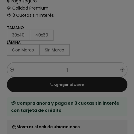
🔒 Pago seguro
💎 Calidad Premium
💳 3 Cuotas sin interés
TAMAÑO
30x40
40x60
LÁMINA
Con Marco
Sin Marco
Cantidad
Agregar al Carro
💳 Compra ahora y paga en 3 cuotas sin interés
con tarjeta de crédito
Mostrar stock de ubicaciones