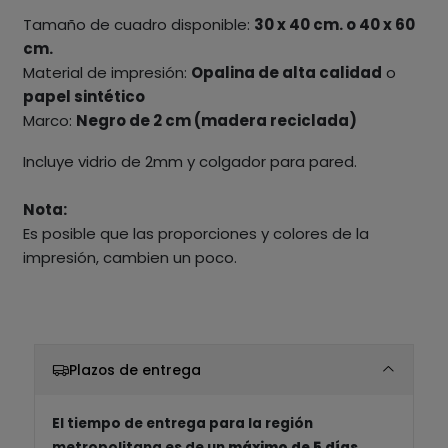
Tamaño de cuadro disponible:
30 x 40 cm. o 40 x 60
cm.
Material de impresión:
Opalina de alta calidad
o
papel sintético
Marco:
Negro de 2 cm (madera reciclada)
Incluye vidrio de 2mm y colgador para pared.
Nota:
Es posible que las proporciones y colores de la
impresión, cambien un poco.
Plazos de entrega
El tiempo de entrega para la región
metropolitana es de un
máximo de 5 días