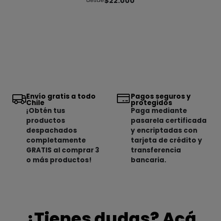
$22.000
desde
Envío gratis a todo
Pagos seguros y
Chile
protegidos
¡Obtén tus
Paga mediante
productos
pasarela certificada
despachados
y encriptadas con
completamente
tarjeta de crédito y
GRATIS al comprar 3
transferencia
o más productos!
bancaria.
¿Tienes dudas? Acá