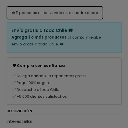
👁️
11
personas están viendo este cuadro ahora
Envío gratis a todo Chile 🚚
Agrega 3 o más productos
al carrito y recibe
envío gratis a todo Chile. ❤️
🛡️ Compra con confianza
✅ Si llega dañado, lo reponemos gratis
✅ Pago 100% seguro
✅ Despacho a todo Chile
✅ +5.000 clientes satisfechos
DESCRIPCIÓN
Interestellar