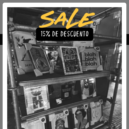
Envío Gratis a todo Chile
comprando 3 o más productos