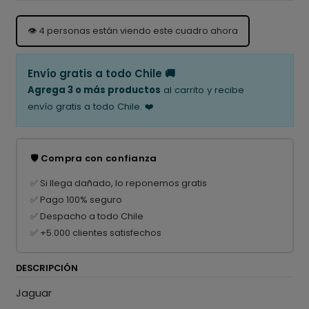
👁️
4
personas están viendo este cuadro ahora
Envío gratis a todo Chile 🚚
Agrega 3 o más productos
al carrito y recibe
envío gratis a todo Chile. ❤️
🛡️ Compra con confianza
✅ Si llega dañado, lo reponemos gratis
✅ Pago 100% seguro
✅ Despacho a todo Chile
✅ +5.000 clientes satisfechos
DESCRIPCIÓN
Jaguar