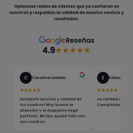
Opiniones reales de clientes que ya confiaron en
nosotros y respaldan la calidad de nuestro servicio y
resultados.
Reseñas
4.9
★★★★★
C
E
Carolina Letelier
Edison Sali
★★★★★
★★★★★
Excelente servicio y calidad de
La calidad del pro
los cuadros! Muy buena la
Completamente sa
atención y el despacho llegó
perfecto. Mi hijo quedó feliz con
sus cuadros.