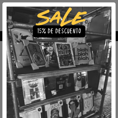
Envío Gratis a todo Chile
comprando 3 o más productos