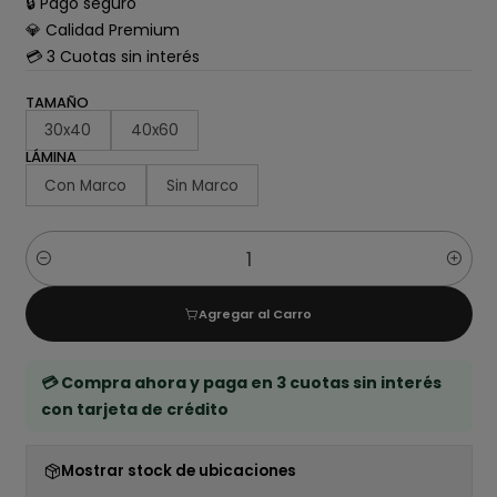
🔒 Pago seguro
💎 Calidad Premium
💳 3 Cuotas sin interés
TAMAÑO
30x40
40x60
LÁMINA
Con Marco
Sin Marco
Cantidad
Agregar al Carro
💳 Compra ahora y paga en 3 cuotas sin interés
con tarjeta de crédito
Mostrar stock de ubicaciones