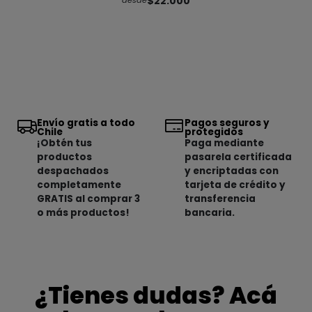
$22.000
desde
Envío gratis a todo
Pagos seguros y
Chile
protegidos
¡Obtén tus
Paga mediante
productos
pasarela certificada
despachados
y encriptadas con
completamente
tarjeta de crédito y
GRATIS al comprar 3
transferencia
o más productos!
bancaria.
¿Tienes dudas? Acá