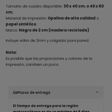
Tamaño de cuadro disponible:
30 x 40 cm. o 40 x 60
cm.
Material de impresión:
Opalina de alta calidad
o
papel sintético
Marco:
Negro de 2 cm (madera reciclada)
Incluye vidrio de 2mm y colgador para pared.
Nota:
Es posible que las proporciones y colores de la
impresión, cambien un poco.
Plazos de entrega
El tiempo de entrega para la región
metropolitana es de un
máximo de 5 días