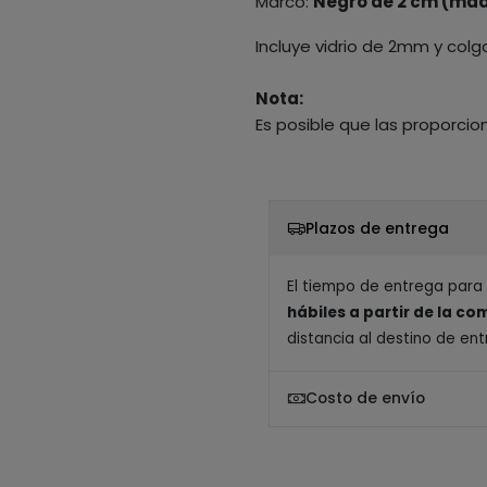
Marco:
Negro de 2 cm (mad
Incluye vidrio de 2mm y colg
Nota:
Es posible que las proporcio
Plazos de entrega
El tiempo de entrega para
hábiles a partir de la c
distancia al destino de ent
Costo de envío