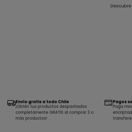
Descubre 
Envío gratis a todo Chile
Pagos se
¡Obtén tus productos despachados
Paga medi
completamente GRATIS al comprar 3 o
encriptad
más productos!
transfere