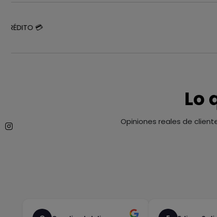
 CRÉDITO 💳
Lo 
Opiniones reales de client