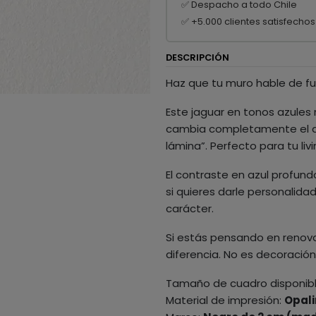
✅ Despacho a todo Chile
✅ +5.000 clientes satisfechos
DESCRIPCIÓN
Haz que tu muro hable de fue
Este jaguar en tonos azules 
cambia completamente el a
lámina”. Perfecto para tu liv
El contraste en azul profun
si quieres darle personalida
carácter.
Si estás pensando en renova
diferencia. No es decoración
Tamaño de cuadro disponib
Material de impresión:
Opali