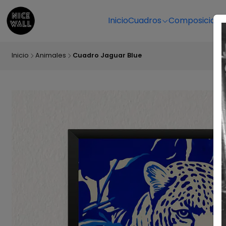
Inicio
Cuadros
Composicione
Inicio
Animales
Cuadro Jaguar Blue