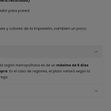
era reciclada)
ador para pared.
nes y colores de la impresión, cambien un poco.
 la región metropolitana es de un
máximo de 5 días
ompra
. En el caso de regiones, el plazo variará según la
rega.