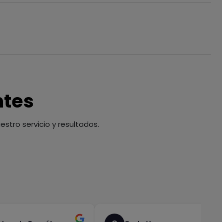
ntes
stro servicio y resultados.