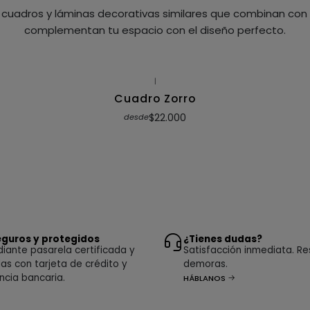
cuadros y láminas decorativas similares que combinan con t
complementan tu espacio con el diseño perfecto.
|
Cuadro Zorro
$22.000
desde
guros y protegidos
¿Tienes dudas?
ante pasarela certificada y
Satisfacción inmediata. Re
as con tarjeta de crédito y
demoras.
ncia bancaria.
HÁBLANOS