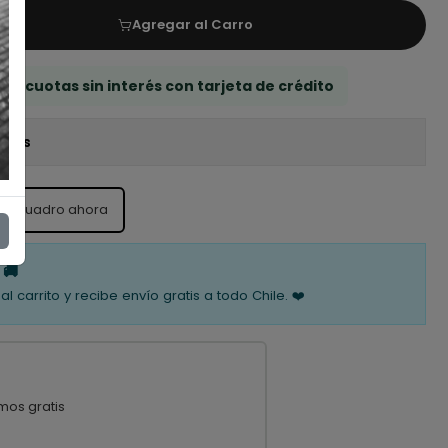
Agregar al Carro
 3 cuotas sin interés con tarjeta de crédito
iones
ste cuadro ahora
 🚚
al carrito y recibe envío gratis a todo Chile. ❤️
mos gratis