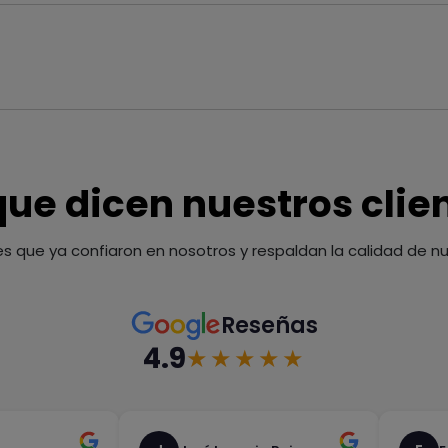
que dicen nuestros clie
es que ya confiaron en nosotros y respaldan la calidad de nue
Reseñas
4.9
★★★★★