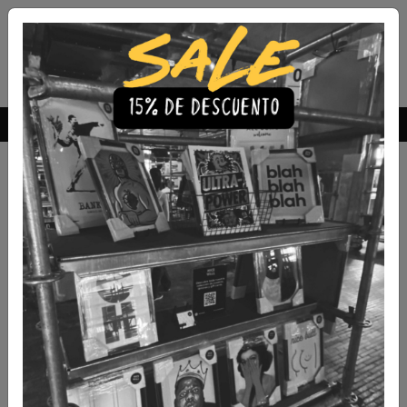
Envío Gratis a todo Chile
comprando 3 o más productos