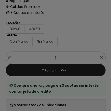
🔒 Pago seguro
💎 Calidad Premium
💳 3 Cuotas sin interés
TAMAÑO
30x40
40x60
LÁMINA
Con Marco
Sin Marco
Cantidad
Agregar al Carro
💳 Compra ahora y paga en 3 cuotas sin interés
con tarjeta de crédito
Mostrar stock de ubicaciones