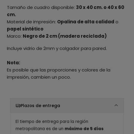
Tamaño de cuadro disponible:
30 x 40 cm. o 40 x 60
cm.
Material de impresión:
Opalina de alta calidad
o
papel sintético
Marco:
Negro de 2 cm (madera reciclada)
Incluye vidrio de 2mm y colgador para pared.
Nota:
Es posible que las proporciones y colores de la
impresión, cambien un poco.
Plazos de entrega
El tiempo de entrega para la región
metropolitana es de un
máximo de 5 días