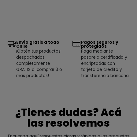
Envío gratis a todo
Pagos seguros y
Chile
protegidos
¡Obtén tus productos
Paga mediante
despachados
pasarela certificada y
completamente
encriptadas con
GRATIS al comprar 3 o
tarjeta de crédito y
más productos!
transferencia bancaria.
¿Tienes dudas? Acá
las resolvemos
Encuentra aquí respuestas claras y rápidas a las preguntas