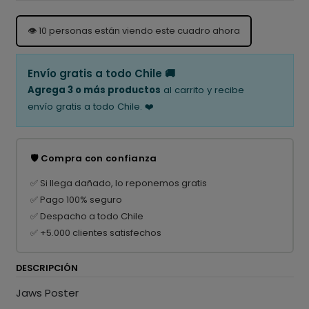
👁️
10
personas están viendo este cuadro ahora
Envío gratis a todo Chile 🚚
Agrega 3 o más productos
al carrito y recibe
envío gratis a todo Chile. ❤️
🛡️ Compra con confianza
✅ Si llega dañado, lo reponemos gratis
✅ Pago 100% seguro
✅ Despacho a todo Chile
✅ +5.000 clientes satisfechos
DESCRIPCIÓN
Jaws Poster