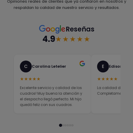
Opiniones reales de clientes que ya confiaron en nosotros y
respaldan la calidad de nuestro servicio y resultados.
Reseñas
4.9
★★★★★
C
E
Carolina Letelier
Edison Sali
★★★★★
★★★★★
Excelente servicio y calidad de los
La calidad del prod
cuadros! Muy buena la atención y
Completamente sati
el despacho llegó perfecto. Mi hijo
quedó feliz con sus cuadros.