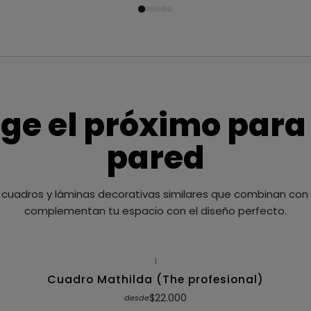
ige el próximo para
pared
cuadros y láminas decorativas similares que combinan con t
complementan tu espacio con el diseño perfecto.
|
Cuadro Mathilda (The profesional)
$22.000
desde