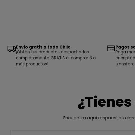
Envío gratis a todo Chile
Pagos se
¡Obtén tus productos despachados
Paga medi
completamente GRATIS al comprar 3 o
encriptad
más productos!
transfere
¿Tienes
Encuentra aquí respuestas clar