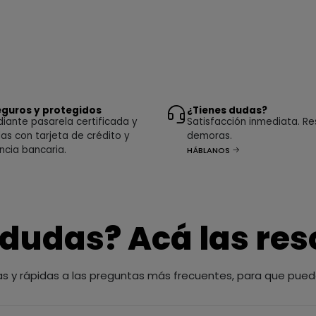
guros y protegidos
¿Tienes dudas?
ante pasarela certificada y
Satisfacción inmediata. Re
as con tarjeta de crédito y
demoras.
ncia bancaria.
HÁBLANOS
 dudas? Acá las re
as y rápidas a las preguntas más frecuentes, para que pued