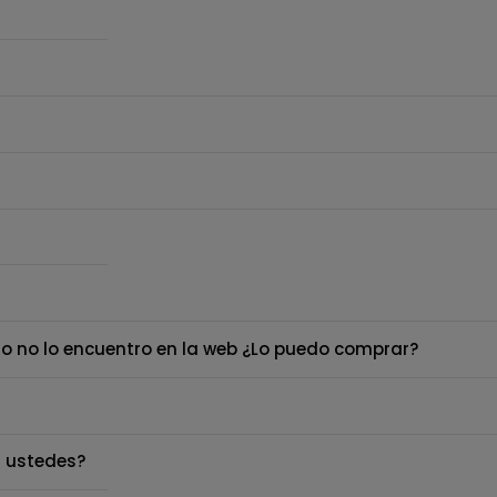
o no lo encuentro en la web ¿Lo puedo comprar?
 ustedes?