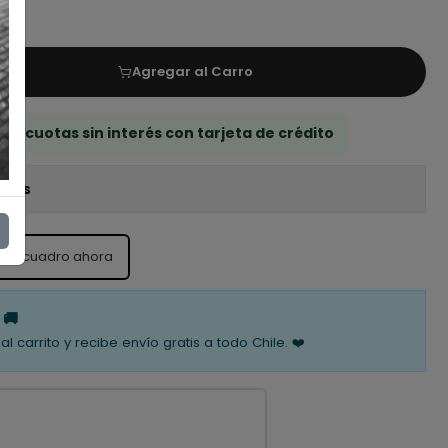
Agregar al Carro
 3 cuotas sin interés con tarjeta de crédito
iones
ste cuadro ahora
 🚚
al carrito y recibe envío gratis a todo Chile. ❤️