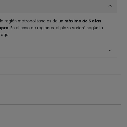
 la región metropolitana es de un
máximo de 5 días
ompra
. En el caso de regiones, el plazo variará según la
rega.