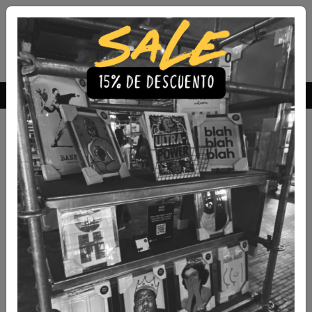
Envío Gratis a todo Chile
comprando 3 o más productos