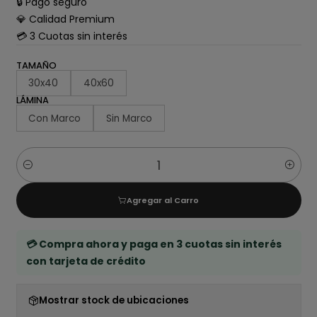
🔒 Pago seguro
💎 Calidad Premium
💳 3 Cuotas sin interés
TAMAÑO
30x40
40x60
LÁMINA
Con Marco
Sin Marco
Cantidad
Agregar al Carro
💳 Compra ahora y paga en 3 cuotas sin interés
con tarjeta de crédito
Mostrar stock de ubicaciones