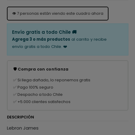
👁️
7
personas están viendo este cuadro ahora
Envío gratis a todo Chile 🚚
Agrega 3 o más productos
al carrito y recibe
envío gratis a todo Chile. ❤️
🛡️ Compra con confianza
✅ Si llega dañado, lo reponemos gratis
✅ Pago 100% seguro
✅ Despacho a todo Chile
✅ +5.000 clientes satisfechos
DESCRIPCIÓN
Lebron James