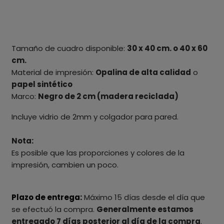
Tamaño de cuadro disponible:
30 x 40 cm. o 40 x 60
cm.
Material de impresión:
Opalina de alta calidad
o
papel sintético
Marco:
Negro de 2 cm (madera reciclada)
Incluye vidrio de 2mm y colgador para pared.
Nota:
Es posible que las proporciones y colores de la
impresión, cambien un poco.
Plazo de entrega:
Máximo 15 días desde el día que
se efectuó la compra.
Generalmente estamos
entregado 7 días posterior al día de la compra
.