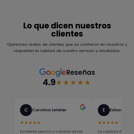
Lo que dicen nuestros
clientes
Opiniones reales de clientes que ya confiaron en nosotros y
respaldan la calidad de nuestro servicio y resultados.
Reseñas
4.9
★★★★★
C
E
Carolina Letelier
Edison Sali
★★★★★
★★★★★
Excelente servicio y calidad de los
La calidad del prod