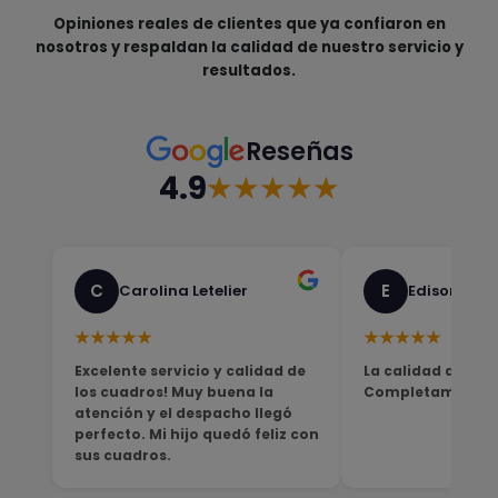
Opiniones reales de clientes que ya confiaron en
nosotros y respaldan la calidad de nuestro servicio y
resultados.
Reseñas
4.9
★★★★★
C
E
Carolina Letelier
Edison Sali
★★★★★
★★★★★
Excelente servicio y calidad de
La calidad del pro
los cuadros! Muy buena la
Completamente sa
atención y el despacho llegó
perfecto. Mi hijo quedó feliz con
sus cuadros.