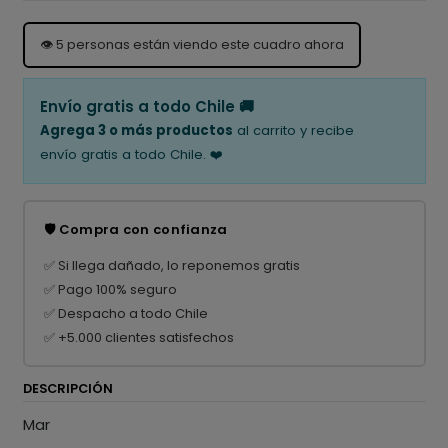
👁️
5
personas están viendo este cuadro ahora
Envío gratis a todo Chile 🚚
Agrega 3 o más productos
al carrito y recibe
envío gratis a todo Chile. ❤️
🛡️ Compra con confianza
✅ Si llega dañado, lo reponemos gratis
✅ Pago 100% seguro
✅ Despacho a todo Chile
✅ +5.000 clientes satisfechos
DESCRIPCIÓN
Mar