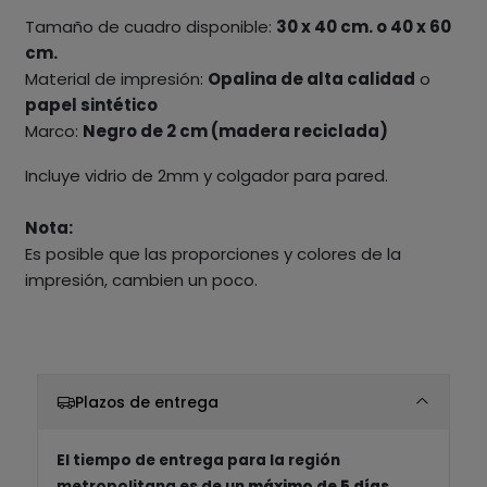
Tamaño de cuadro disponible:
30 x 40 cm. o 40 x 60
cm.
Material de impresión:
Opalina de alta calidad
o
papel sintético
Marco:
Negro de 2 cm (madera reciclada)
Incluye vidrio de 2mm y colgador para pared.
Nota:
Es posible que las proporciones y colores de la
impresión, cambien un poco.
Plazos de entrega
El tiempo de entrega para la región
metropolitana es de un
máximo de 5 días