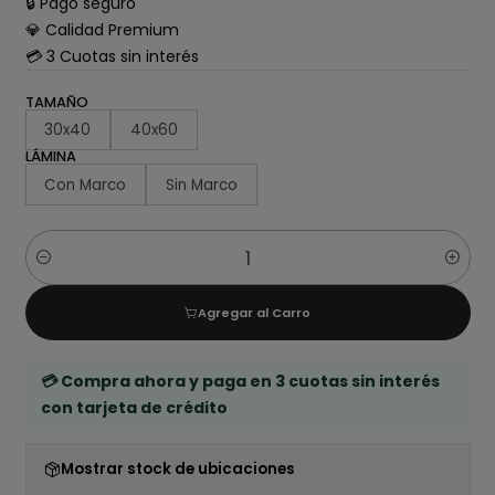
🔒 Pago seguro
💎 Calidad Premium
💳 3 Cuotas sin interés
TAMAÑO
30x40
40x60
LÁMINA
Con Marco
Sin Marco
Cantidad
Agregar al Carro
💳 Compra ahora y paga en 3 cuotas sin interés
con tarjeta de crédito
Mostrar stock de ubicaciones