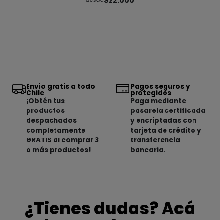
$22.000
desde
Envío gratis a todo
Pagos seguros y
Chile
protegidos
¡Obtén tus
Paga mediante
productos
pasarela certificada
despachados
y encriptadas con
completamente
tarjeta de crédito y
GRATIS al comprar 3
transferencia
o más productos!
bancaria.
¿Tienes dudas? Acá