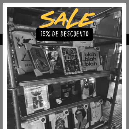
Envío Gratis a todo Chile
comprando 3 o más productos