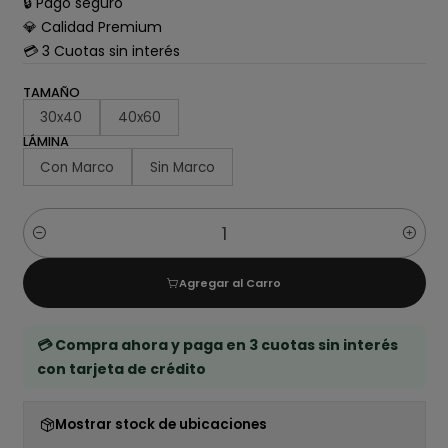
🔒 Pago seguro
💎 Calidad Premium
💳 3 Cuotas sin interés
TAMAÑO
30x40
40x60
LÁMINA
Con Marco
Sin Marco
Cantidad
Agregar al Carro
💳 Compra ahora y paga en 3 cuotas sin interés
con tarjeta de crédito
Mostrar stock de ubicaciones