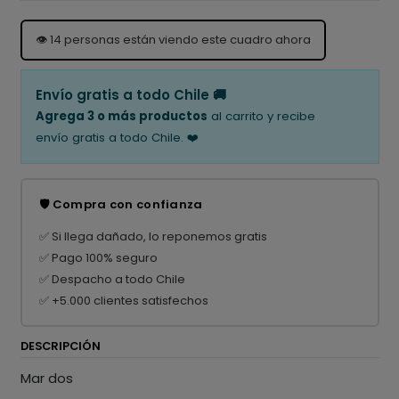
👁️
14
personas están viendo este cuadro ahora
Envío gratis a todo Chile 🚚
Agrega 3 o más productos
al carrito y recibe
envío gratis a todo Chile. ❤️
🛡️ Compra con confianza
✅ Si llega dañado, lo reponemos gratis
✅ Pago 100% seguro
✅ Despacho a todo Chile
✅ +5.000 clientes satisfechos
DESCRIPCIÓN
Mar dos