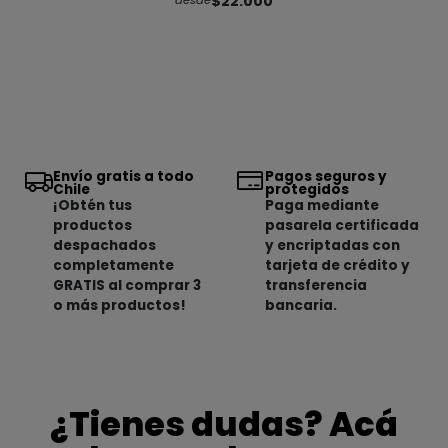
$22.000
desde
Envío gratis a todo
Pagos seguros y
Chile
protegidos
¡Obtén tus
Paga mediante
productos
pasarela certificada
despachados
y encriptadas con
completamente
tarjeta de crédito y
GRATIS al comprar 3
transferencia
o más productos!
bancaria.
¿Tienes dudas? Acá