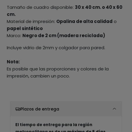
Tamaño de cuadro disponible:
30 x 40 cm. o 40 x 60
cm.
Material de impresión:
Opalina de alta calidad
o
papel sintético
Marco:
Negro de 2 cm (madera reciclada)
Incluye vidrio de 2mm y colgador para pared.
Nota:
Es posible que las proporciones y colores de la
impresión, cambien un poco.
Plazos de entrega
El tiempo de entrega para la región
metropolitana es de un
máximo de 5 días