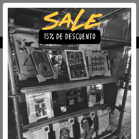
Envío Gratis a todo Chile
comprando 3 o más productos