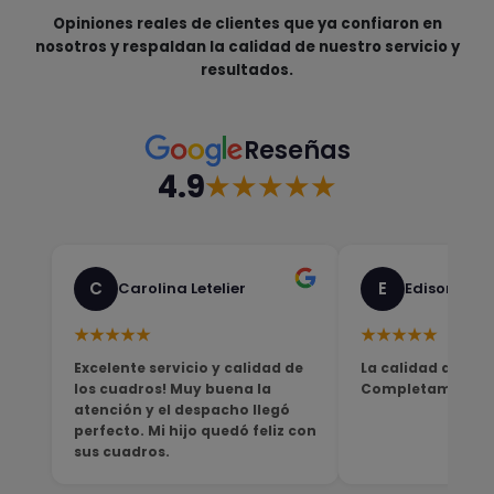
Opiniones reales de clientes que ya confiaron en
nosotros y respaldan la calidad de nuestro servicio y
resultados.
Reseñas
4.9
★★★★★
C
E
Carolina Letelier
Edison Sali
★★★★★
★★★★★
Excelente servicio y calidad de
La calidad del pro
los cuadros! Muy buena la
Completamente sa
atención y el despacho llegó
perfecto. Mi hijo quedó feliz con
sus cuadros.