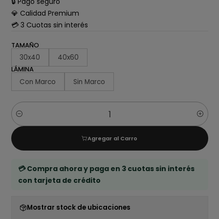
🔒 Pago seguro
💎 Calidad Premium
💳 3 Cuotas sin interés
TAMAÑO
30x40
40x60
LÁMINA
Con Marco
Sin Marco
Cantidad
Agregar al Carro
💳 Compra ahora y paga en 3 cuotas sin interés
con tarjeta de crédito
Mostrar stock de ubicaciones