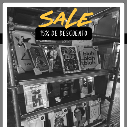
Envío Gratis a todo Chile
comprando 3 o más productos