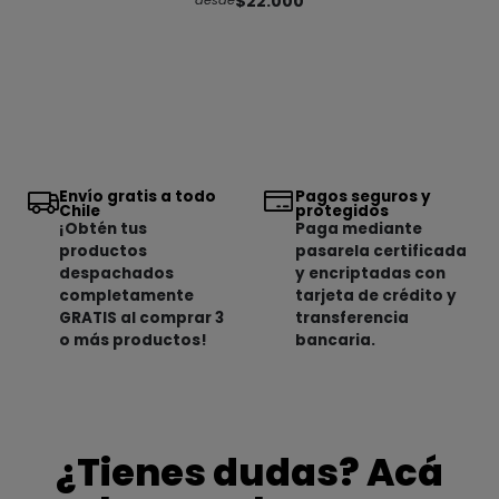
$22.000
desde
Envío gratis a todo
Pagos seguros y
Chile
protegidos
¡Obtén tus
Paga mediante
productos
pasarela certificada
despachados
y encriptadas con
completamente
tarjeta de crédito y
GRATIS al comprar 3
transferencia
o más productos!
bancaria.
¿Tienes dudas? Acá