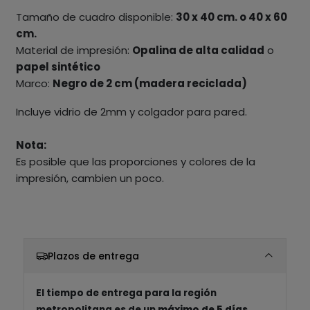
Tamaño de cuadro disponible:
30 x 40 cm. o 40 x 60
cm.
Material de impresión:
Opalina de alta calidad
o
papel sintético
Marco:
Negro de 2 cm (madera reciclada)
Incluye vidrio de 2mm y colgador para pared.
Nota:
Es posible que las proporciones y colores de la
impresión, cambien un poco.
Plazos de entrega
El tiempo de entrega para la región
metropolitana es de un
máximo de 5 días