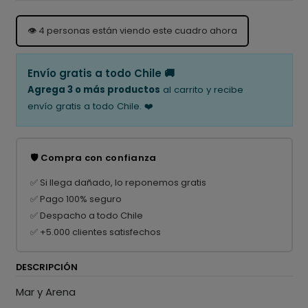
👁️
4
personas están viendo este cuadro ahora
Envío gratis a todo Chile 🚚
Agrega 3 o más productos
al carrito y recibe
envío gratis a todo Chile. ❤️
🛡️ Compra con confianza
✅ Si llega dañado, lo reponemos gratis
✅ Pago 100% seguro
✅ Despacho a todo Chile
✅ +5.000 clientes satisfechos
DESCRIPCIÓN
Mar y Arena