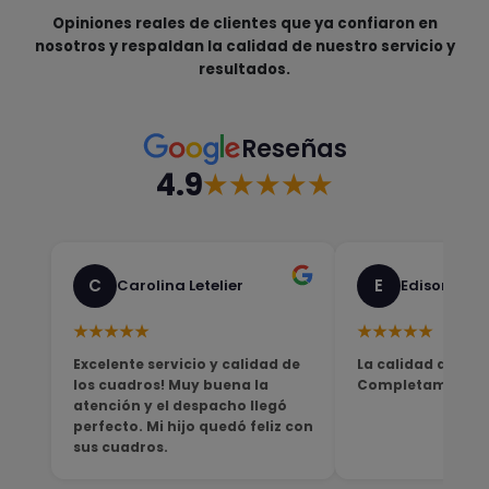
Opiniones reales de clientes que ya confiaron en
nosotros y respaldan la calidad de nuestro servicio y
resultados.
Reseñas
4.9
★★★★★
C
E
Carolina Letelier
Edison Sali
★★★★★
★★★★★
Excelente servicio y calidad de
La calidad del pro
los cuadros! Muy buena la
Completamente sa
atención y el despacho llegó
perfecto. Mi hijo quedó feliz con
sus cuadros.