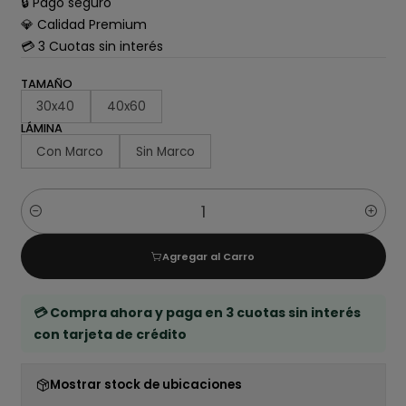
🔒 Pago seguro
💎 Calidad Premium
💳 3 Cuotas sin interés
TAMAÑO
30x40
40x60
LÁMINA
Con Marco
Sin Marco
Cantidad
Agregar al Carro
💳 Compra ahora y paga en 3 cuotas sin interés
con tarjeta de crédito
Mostrar stock de ubicaciones