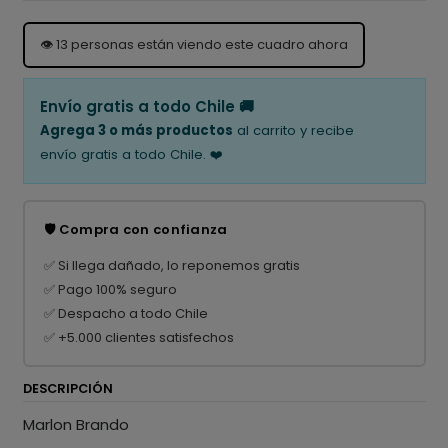
👁️
13
personas están viendo este cuadro ahora
Envío gratis a todo Chile 🚚
Agrega 3 o más productos
al carrito y recibe
envío gratis a todo Chile. ❤️
🛡️ Compra con confianza
✅ Si llega dañado, lo reponemos gratis
✅ Pago 100% seguro
✅ Despacho a todo Chile
✅ +5.000 clientes satisfechos
DESCRIPCIÓN
Marlon Brando