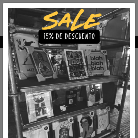
Envío Gratis a todo Chile
comprando 3 o más productos