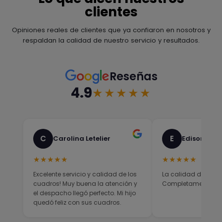
clientes
Opiniones reales de clientes que ya confiaron en nosotros y
respaldan la calidad de nuestro servicio y resultados.
Reseñas
4.9
★★★★★
C
E
Carolina Letelier
Edison Sali
★★★★★
★★★★★
Excelente servicio y calidad de los
La calidad del prod
cuadros! Muy buena la atención y
Completamente sati
el despacho llegó perfecto. Mi hijo
quedó feliz con sus cuadros.