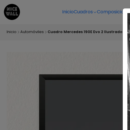
Inicio
Cuadros
Composicione
Inicio
Automóviles
Cuadro Mercedes 190E Evo 2 Ilustrado