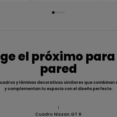
ige el próximo para
pared
adros y láminas decorativas similares que combinan c
y complementan tu espacio con el diseño perfecto.
|
Cuadro Nissan GT R