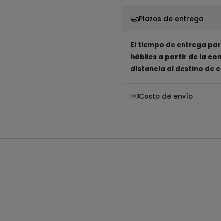
Plazos de entrega
El tiempo de entrega par
hábiles a partir de la c
distancia al destino de 
Costo de envío