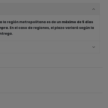
a la región metropolitana es de un
máximo de 5 días
ompra
. En el caso de regiones, el plazo variará según la
entrega.