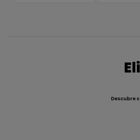
El
Descubre cu