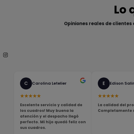
Lo 
Opiniones reales de clientes 
C
E
Carolina Letelier
Edison Sali
★★★★★
★★★★★
Excelente servicio y calidad de
La calidad del pro
los cuadros! Muy buena la
Completamente sa
atención y el despacho llegó
perfecto. Mi hijo quedó feliz con
sus cuadros.