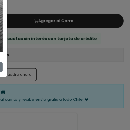
Agregar al Carro
 3 cuotas sin interés con tarjeta de crédito
iones
ste cuadro ahora
 🚚
al carrito y recibe envío gratis a todo Chile. ❤️