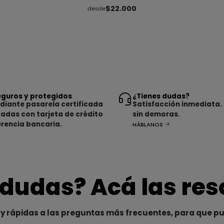
$22.000
desde
guros y protegidos
¿Tienes dudas?
iante pasarela certificada
Satisfacción inmediata.
tadas con tarjeta de crédito
sin demoras.
erencia bancaria.
HÁBLANOS
 dudas? Acá las re
y rápidas a las preguntas más frecuentes, para que p