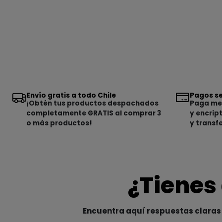
Envío gratis a todo Chile
Pagos se
¡Obtén tus productos despachados
Paga med
completamente GRATIS al comprar 3
y encrip
o más productos!
y transf
¿Tienes
Encuentra aquí respuestas claras 