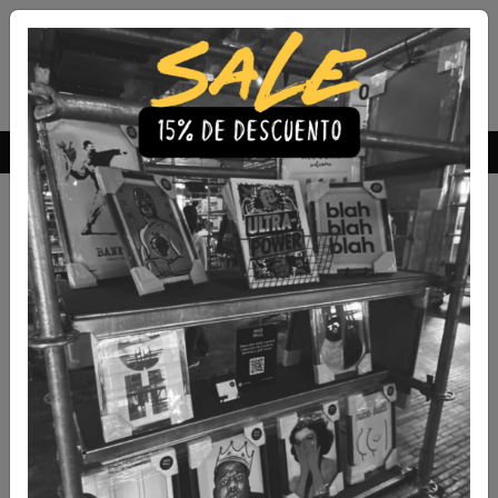
Envío Gratis a todo Chile
comprando 3 o más productos