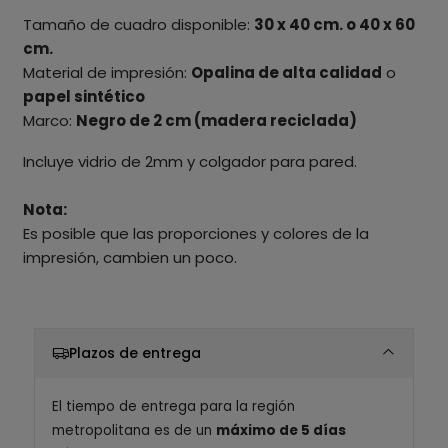
Tamaño de cuadro disponible:
30 x 40 cm. o 40 x 60
cm.
Material de impresión:
Opalina de alta calidad
o
papel sintético
Marco:
Negro de 2 cm (madera reciclada)
Incluye vidrio de 2mm y colgador para pared.
Nota:
Es posible que las proporciones y colores de la
impresión, cambien un poco.
Plazos de entrega
El tiempo de entrega para la región
metropolitana es de un
máximo de 5 días