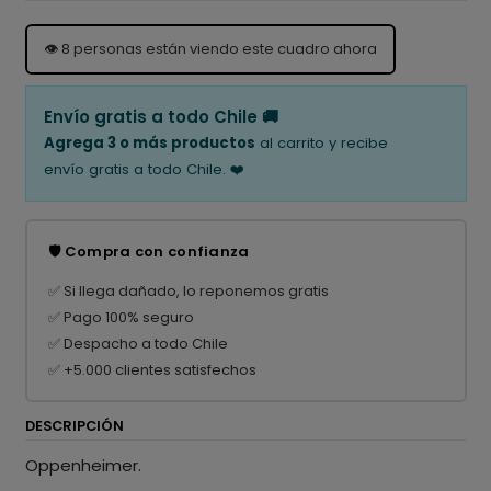
👁️
8
personas están viendo este cuadro ahora
Envío gratis a todo Chile 🚚
Agrega 3 o más productos
al carrito y recibe
envío gratis a todo Chile. ❤️
🛡️ Compra con confianza
✅ Si llega dañado, lo reponemos gratis
✅ Pago 100% seguro
✅ Despacho a todo Chile
✅ +5.000 clientes satisfechos
DESCRIPCIÓN
Oppenheimer.