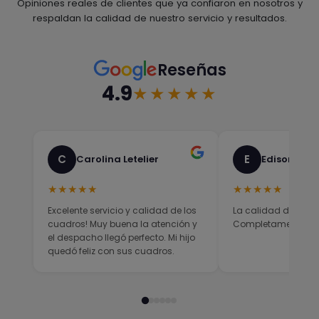
Opiniones reales de clientes que ya confiaron en nosotros y
respaldan la calidad de nuestro servicio y resultados.
Reseñas
4.9
★★★★★
C
E
Carolina Letelier
Edison Sali
★★★★★
★★★★★
Excelente servicio y calidad de los
La calidad del prod
cuadros! Muy buena la atención y
Completamente sati
el despacho llegó perfecto. Mi hijo
quedó feliz con sus cuadros.