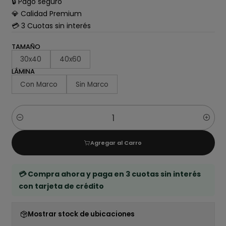
🔒 Pago seguro
💎 Calidad Premium
💳 3 Cuotas sin interés
TAMAÑO
30x40
40x60
LÁMINA
Con Marco
Sin Marco
Cantidad
Agregar al Carro
💳 Compra ahora y paga en 3 cuotas sin interés
con tarjeta de crédito
Mostrar stock de ubicaciones