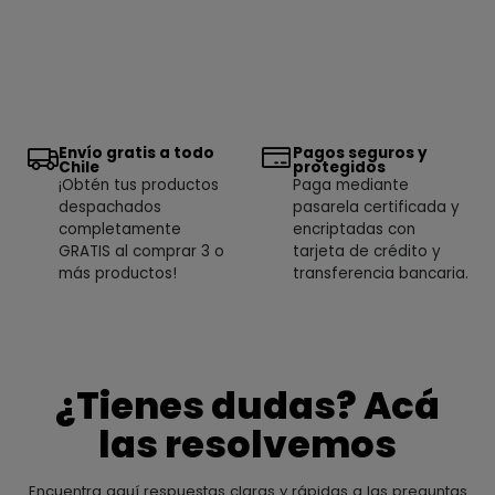
Envío gratis a todo
Pagos seguros y
Chile
protegidos
¡Obtén tus productos
Paga mediante
despachados
pasarela certificada y
completamente
encriptadas con
GRATIS al comprar 3 o
tarjeta de crédito y
más productos!
transferencia bancaria.
¿Tienes dudas? Acá
las resolvemos
Encuentra aquí respuestas claras y rápidas a las preguntas