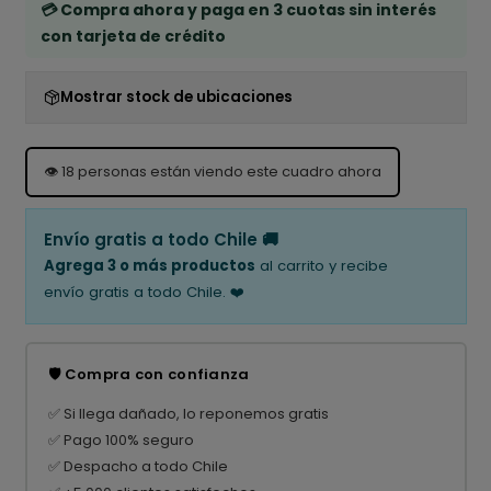
💳 Compra ahora y paga en 3 cuotas sin interés
con tarjeta de crédito
Mostrar stock de ubicaciones
👁️
18
personas están viendo este cuadro ahora
Envío gratis a todo Chile 🚚
Agrega 3 o más productos
al carrito y recibe
envío gratis a todo Chile. ❤️
🛡️ Compra con confianza
✅ Si llega dañado, lo reponemos gratis
✅ Pago 100% seguro
✅ Despacho a todo Chile