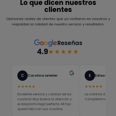
Lo que dicen nuestros
clientes
Opiniones reales de clientes que ya confiaron en nosotros y
respaldan la calidad de nuestro servicio y resultados.
Reseñas
4.9
★★★★★
C
E
Carolina Letelier
Edison Sali
★★★★★
★★★★★
Excelente servicio y calidad de los
La calidad del prod
cuadros! Muy buena la atención y
Completamente sati
el despacho llegó perfecto. Mi hijo
quedó feliz con sus cuadros.