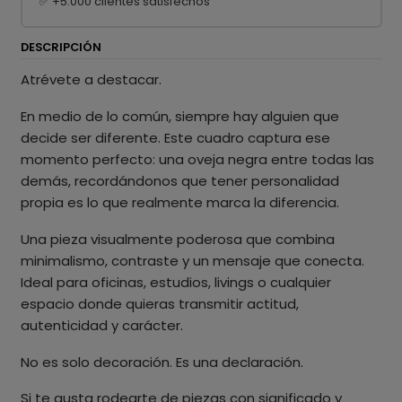
✅ +5.000 clientes satisfechos
DESCRIPCIÓN
Atrévete a destacar.
En medio de lo común, siempre hay alguien que
decide ser diferente. Este cuadro captura ese
momento perfecto: una oveja negra entre todas las
demás, recordándonos que tener personalidad
propia es lo que realmente marca la diferencia.
Una pieza visualmente poderosa que combina
minimalismo, contraste y un mensaje que conecta.
Ideal para oficinas, estudios, livings o cualquier
espacio donde quieras transmitir actitud,
autenticidad y carácter.
No es solo decoración. Es una declaración.
Si te gusta rodearte de piezas con significado y