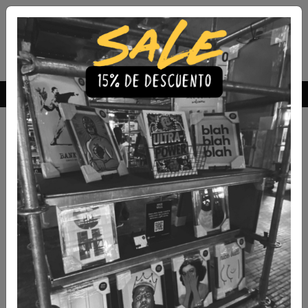
Envío Gratis a todo Chile
comprando 3 o más productos