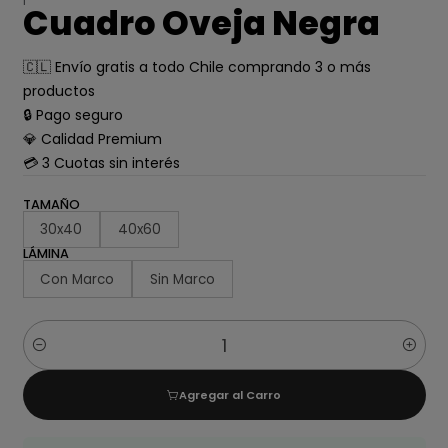
Cuadro Oveja Negra
🇨🇱 Envío gratis a todo Chile comprando 3 o más
productos
🔒 Pago seguro
💎 Calidad Premium
💳 3 Cuotas sin interés
TAMAÑO
30x40
40x60
LÁMINA
Con Marco
Sin Marco
Cantidad
Agregar al Carro