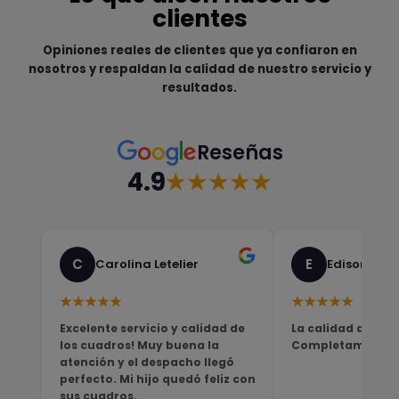
clientes
Opiniones reales de clientes que ya confiaron en
nosotros y respaldan la calidad de nuestro servicio y
resultados.
Reseñas
4.9
★★★★★
C
E
Carolina Letelier
Edison Sali
★★★★★
★★★★★
Excelente servicio y calidad de
La calidad del pro
los cuadros! Muy buena la
Completamente sa
atención y el despacho llegó
perfecto. Mi hijo quedó feliz con
sus cuadros.