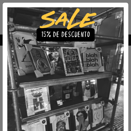
Envío Gratis a todo Chile
comprando 3 o más productos