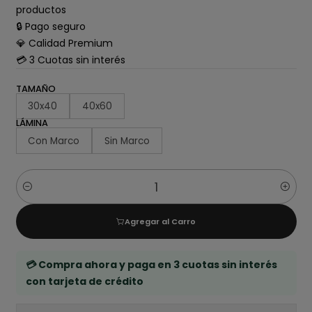
productos
🔒 Pago seguro
💎 Calidad Premium
💳 3 Cuotas sin interés
TAMAÑO
30x40
40x60
LÁMINA
Con Marco
Sin Marco
Cantidad
Agregar al Carro
💳 Compra ahora y paga en 3 cuotas sin interés
con tarjeta de crédito