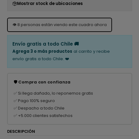
Mostrar stock de ubicaciones
👁️
8
personas están viendo este cuadro ahora
Envío gratis a todo Chile 🚚
Agrega 3 o más productos
al carrito y recibe
envío gratis a todo Chile. ❤️
🛡️ Compra con confianza
✅ Si llega dañado, lo reponemos gratis
✅ Pago 100% seguro
✅ Despacho a todo Chile
✅ +5.000 clientes satisfechos
DESCRIPCIÓN