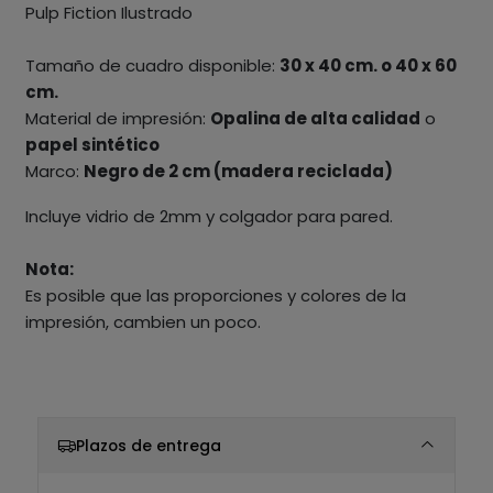
Pulp Fiction Ilustrado
Tamaño de cuadro disponible:
30 x 40 cm. o 40 x 60
cm.
Material de impresión:
Opalina de alta calidad
o
papel sintético
Marco:
Negro de 2 cm (madera reciclada)
Incluye vidrio de 2mm y colgador para pared.
Nota:
Es posible que las proporciones y colores de la
impresión, cambien un poco.
Plazos de entrega