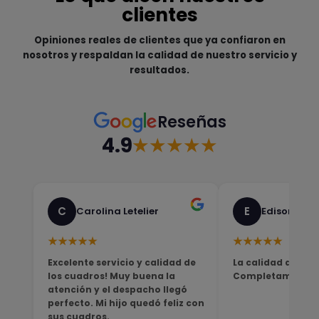
clientes
Opiniones reales de clientes que ya confiaron en
nosotros y respaldan la calidad de nuestro servicio y
resultados.
Reseñas
4.9
★★★★★
C
E
Carolina Letelier
Edison Sali
★★★★★
★★★★★
Excelente servicio y calidad de
La calidad del pro
los cuadros! Muy buena la
Completamente sa
atención y el despacho llegó
perfecto. Mi hijo quedó feliz con
sus cuadros.