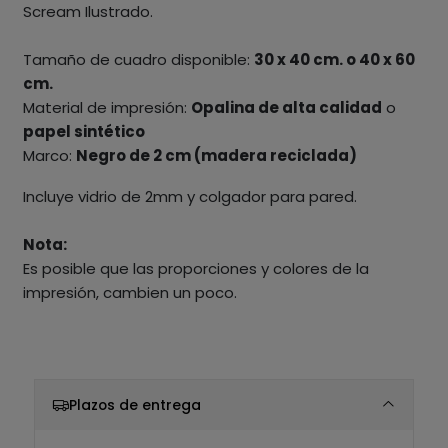
Scream Ilustrado.
Tamaño de cuadro disponible:
30 x 40 cm. o 40 x 60
cm.
Material de impresión:
Opalina de alta calidad
o
papel sintético
Marco:
Negro de 2 cm (madera reciclada)
Incluye vidrio de 2mm y colgador para pared.
Nota:
Es posible que las proporciones y colores de la
impresión, cambien un poco.
Plazos de entrega