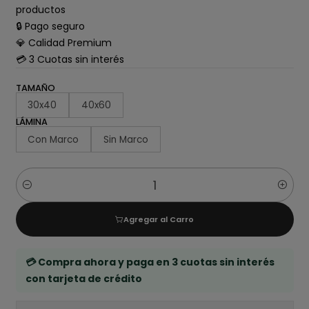
productos
🔒 Pago seguro
💎 Calidad Premium
💳 3 Cuotas sin interés
TAMAÑO
30x40
40x60
LÁMINA
Con Marco
Sin Marco
Cantidad
Agregar al Carro
💳 Compra ahora y paga en 3 cuotas sin interés
con tarjeta de crédito