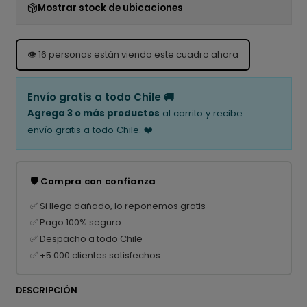
Mostrar stock de ubicaciones
👁️
16
personas están viendo este cuadro ahora
Envío gratis a todo Chile 🚚
Agrega 3 o más productos
al carrito y recibe
envío gratis a todo Chile. ❤️
🛡️ Compra con confianza
✅ Si llega dañado, lo reponemos gratis
✅ Pago 100% seguro
✅ Despacho a todo Chile
✅ +5.000 clientes satisfechos
DESCRIPCIÓN