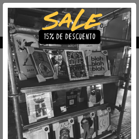
Envío Gratis a todo Chile
comprando 3 o más productos