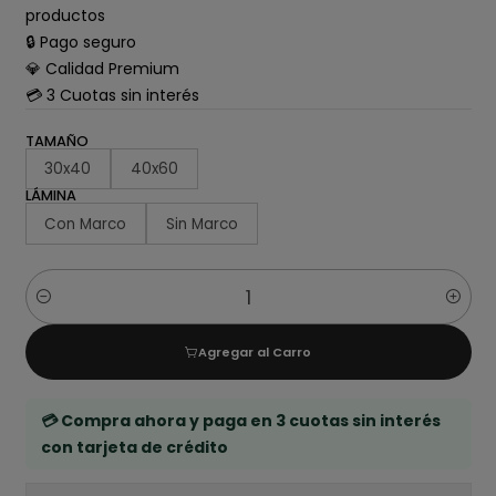
productos
🔒 Pago seguro
💎 Calidad Premium
💳 3 Cuotas sin interés
TAMAÑO
30x40
40x60
LÁMINA
Con Marco
Sin Marco
Cantidad
Agregar al Carro
💳 Compra ahora y paga en 3 cuotas sin interés
con tarjeta de crédito