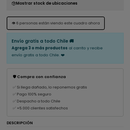
Mostrar stock de ubicaciones
👁️
6
personas están viendo este cuadro ahora
Envío gratis a todo Chile 🚚
Agrega 3 o más productos
al carrito y recibe
envío gratis a todo Chile. ❤️
🛡️ Compra con confianza
✅ Si llega dañado, lo reponemos gratis
✅ Pago 100% seguro
✅ Despacho a todo Chile
✅ +5.000 clientes satisfechos
DESCRIPCIÓN