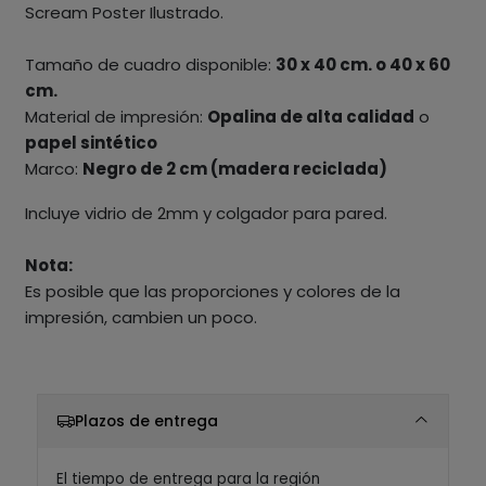
Scream Poster Ilustrado.
Tamaño de cuadro disponible:
30 x 40 cm. o 40 x 60
cm.
Material de impresión:
Opalina de alta calidad
o
papel sintético
Marco:
Negro de 2 cm (madera reciclada)
Incluye vidrio de 2mm y colgador para pared.
Nota:
Es posible que las proporciones y colores de la
impresión, cambien un poco.
Plazos de entrega
El tiempo de entrega para la región