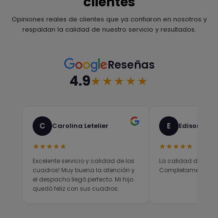
clientes
Opiniones reales de clientes que ya confiaron en nosotros y
respaldan la calidad de nuestro servicio y resultados.
Reseñas
4.9
★★★★★
C
E
Carolina Letelier
Edison Sali
★★★★★
★★★★★
Excelente servicio y calidad de los
La calidad del prod
cuadros! Muy buena la atención y
Completamente sati
el despacho llegó perfecto. Mi hijo
quedó feliz con sus cuadros.