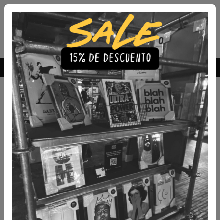
Envío Gratis a todo Chile
comprando 3 o más productos