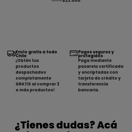
$22.000
desde
Envío gratis a todo
Pagos seguros y
Chile
protegidos
¡Obtén tus
Paga mediante
productos
pasarela certificada
despachados
y encriptadas con
completamente
tarjeta de crédito y
GRATIS al comprar 3
transferencia
o más productos!
bancaria.
¿Tienes dudas? Acá