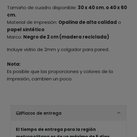
Tamaño de cuadro disponible:
30 x 40 cm. o 40 x 60
cm.
Material de impresión:
Opalina de alta calidad
o
papel sintético
Marco:
Negro de 2 cm (madera reciclada)
Incluye vidrio de 2mm y colgador para pared.
Nota:
Es posible que las proporciones y colores de la
impresión, cambien un poco.
Plazos de entrega
El tiempo de entrega para la región
metropolitana es de un
máximo de 5 días