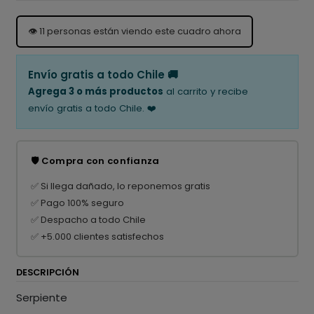
👁️
11
personas están viendo este cuadro ahora
Envío gratis a todo Chile 🚚
Agrega 3 o más productos
al carrito y recibe
envío gratis a todo Chile. ❤️
🛡️ Compra con confianza
✅ Si llega dañado, lo reponemos gratis
✅ Pago 100% seguro
✅ Despacho a todo Chile
✅ +5.000 clientes satisfechos
DESCRIPCIÓN
Serpiente