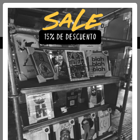
Envío Gratis a todo Chile
comprando 3 o más productos