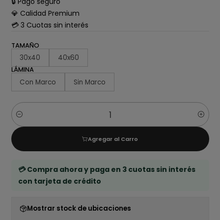
🔒 Pago seguro
💎 Calidad Premium
💳 3 Cuotas sin interés
TAMAÑO
30x40
40x60
LÁMINA
Con Marco
Sin Marco
Cantidad
Agregar al Carro
💳 Compra ahora y paga en 3 cuotas sin interés
con tarjeta de crédito
Mostrar stock de ubicaciones