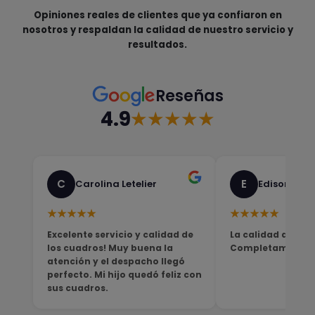
Opiniones reales de clientes que ya confiaron en
nosotros y respaldan la calidad de nuestro servicio y
resultados.
Reseñas
4.9
★★★★★
C
E
Carolina Letelier
Edison Sali
★★★★★
★★★★★
Excelente servicio y calidad de
La calidad del pro
los cuadros! Muy buena la
Completamente sa
atención y el despacho llegó
perfecto. Mi hijo quedó feliz con
sus cuadros.