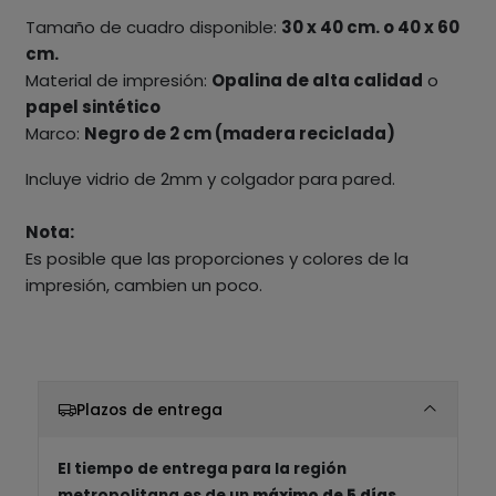
Tamaño de cuadro disponible:
30 x 40 cm. o 40 x 60
cm.
Material de impresión:
Opalina de alta calidad
o
papel sintético
Marco:
Negro de 2 cm (madera reciclada)
Incluye vidrio de 2mm y colgador para pared.
Nota:
Es posible que las proporciones y colores de la
impresión, cambien un poco.
Plazos de entrega
El tiempo de entrega para la región
metropolitana es de un
máximo de 5 días