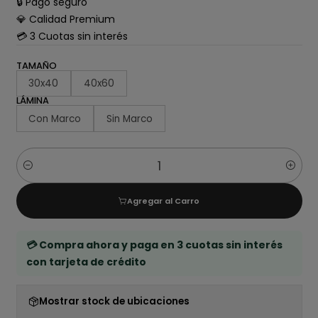
🔒 Pago seguro
💎 Calidad Premium
💳 3 Cuotas sin interés
TAMAÑO
30x40
40x60
LÁMINA
Con Marco
Sin Marco
Cantidad
Agregar al Carro
💳 Compra ahora y paga en 3 cuotas sin interés
con tarjeta de crédito
Mostrar stock de ubicaciones