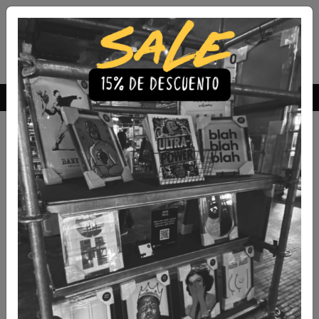
Envío Gratis a todo Chile
comprando 3 o más productos