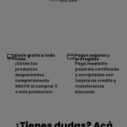
$22.000
desde
Envío gratis a todo
Pagos seguros y
Chile
protegidos
¡Obtén tus
Paga mediante
productos
pasarela certificada
despachados
y encriptadas con
completamente
tarjeta de crédito y
GRATIS al comprar 3
transferencia
o más productos!
bancaria.
¿Tienes dudas? Acá