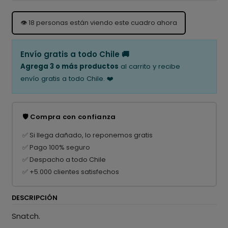
👁️
18
personas están viendo este cuadro ahora
Envío gratis a todo Chile 🚚
Agrega 3 o más productos
al carrito y recibe
envío gratis a todo Chile. ❤️
🛡️ Compra con confianza
✅ Si llega dañado, lo reponemos gratis
✅ Pago 100% seguro
✅ Despacho a todo Chile
✅ +5.000 clientes satisfechos
DESCRIPCIÓN
Snatch.