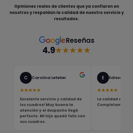
Opiniones reales de clientes que ya confiaron en
nosotros y respaldan la calidad de nuestro servicio y
resultados.
Reseñas
4.9
★★★★★
C
E
Carolina Letelier
Edison Sali
★★★★★
★★★★★
Excelente servicio y calidad de
La calidad del pro
los cuadros! Muy buena la
Completamente sa
atención y el despacho llegó
perfecto. Mi hijo quedó feliz con
sus cuadros.