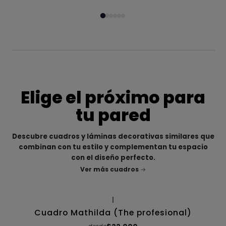
Elige el próximo para
tu pared
Descubre cuadros y láminas decorativas similares que
combinan con tu estilo y complementan tu espacio
con el diseño perfecto.
Ver más cuadros
|
Cuadro Mathilda (The profesional)