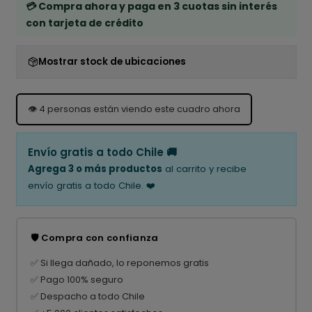
💳 Compra ahora y paga en 3 cuotas sin interés
con tarjeta de crédito
Mostrar stock de ubicaciones
👁️
4
personas están viendo este cuadro ahora
Envío gratis a todo Chile 🚚
Agrega 3 o más productos
al carrito y recibe
envío gratis a todo Chile. ❤️
🛡️ Compra con confianza
✅ Si llega dañado, lo reponemos gratis
✅ Pago 100% seguro
✅ Despacho a todo Chile