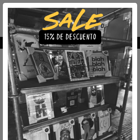
Envío Gratis a todo Chile
comprando 3 o más productos