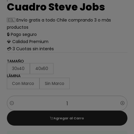
Cuadro Steve Jobs
🇨🇱 Envío gratis a todo Chile comprando 3 o más
productos
🔒 Pago seguro
💎 Calidad Premium
💳 3 Cuotas sin interés
TAMAÑO
30x40
40x60
LÁMINA
Con Marco
Sin Marco
Cantidad
Agregar al Carro