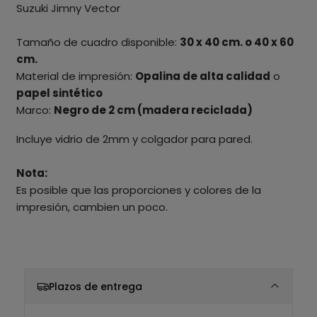
Suzuki Jimny Vector
Tamaño de cuadro disponible:
30 x 40 cm. o 40 x 60
cm.
Material de impresión:
Opalina de alta calidad
o
papel sintético
Marco:
Negro de 2 cm (madera reciclada)
Incluye vidrio de 2mm y colgador para pared.
Nota:
Es posible que las proporciones y colores de la
impresión, cambien un poco.
Plazos de entrega