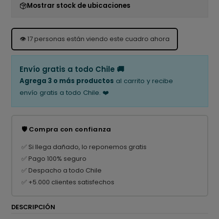
Mostrar stock de ubicaciones
👁️
17
personas están viendo este cuadro ahora
Envío gratis a todo Chile 🚚
Agrega 3 o más productos
al carrito y recibe
envío gratis a todo Chile. ❤️
🛡️ Compra con confianza
✅ Si llega dañado, lo reponemos gratis
✅ Pago 100% seguro
✅ Despacho a todo Chile
✅ +5.000 clientes satisfechos
DESCRIPCIÓN