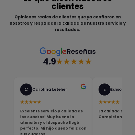
clientes
Opiniones reales de clientes que ya confiaron en
nosotros y respaldan la calidad de nuestro servicio y
resultados.
Reseñas
4.9
★★★★★
C
E
Carolina Letelier
Edison Sali
★★★★★
★★★★★
Excelente servicio y calidad de
La calidad del pro
los cuadros! Muy buena la
Completamente sa
atención y el despacho llegó
perfecto. Mi hijo quedó feliz con
sus cuadros.