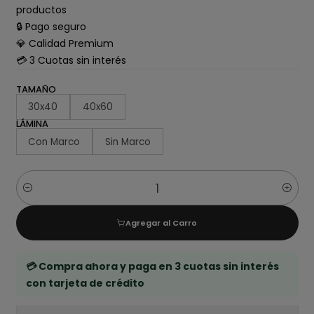
productos
🔒 Pago seguro
💎 Calidad Premium
💳 3 Cuotas sin interés
TAMAÑO
30x40
40x60
LÁMINA
Con Marco
Sin Marco
Cantidad
Agregar al Carro
💳 Compra ahora y paga en 3 cuotas sin interés
con tarjeta de crédito