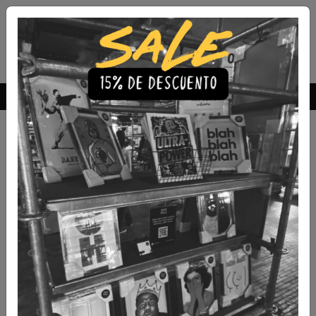
Envío Gratis a todo Chile
comprando 3 o más productos