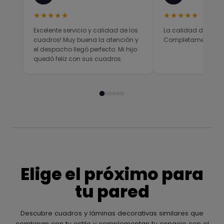
★★★★★
★★★★★
Excelente servicio y calidad de los
La calidad del prod
cuadros! Muy buena la atención y
Completamente sati
el despacho llegó perfecto. Mi hijo
quedó feliz con sus cuadros.
Elige el próximo para
tu pared
Descubre cuadros y láminas decorativas similares que
combinan con tu estilo y complementan tu espacio con el