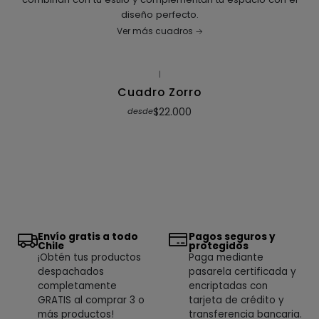
diseño perfecto.
Ver más cuadros
|
Cuadro Zorro
$22.000
desde
Envío gratis a todo
Pagos seguros y
Chile
protegidos
¡Obtén tus productos
Paga mediante
despachados
pasarela certificada y
completamente
encriptadas con
GRATIS al comprar 3 o
tarjeta de crédito y
más productos!
transferencia bancaria.