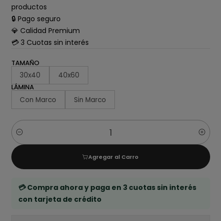
productos
🔒 Pago seguro
💎 Calidad Premium
💳 3 Cuotas sin interés
TAMAÑO
30x40
40x60
LÁMINA
Con Marco
Sin Marco
Cantidad
Agregar al Carro
💳 Compra ahora y paga en 3 cuotas sin interés
con tarjeta de crédito