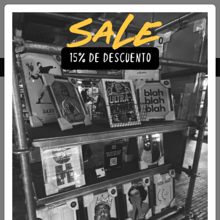
Envío Gratis a todo Chile
comprando 3 o más productos