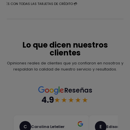
NTERÉS CON TODAS LAS TARJETAS DE CRÉDITO 💳
Lo que dicen nuestros
clientes
Opiniones reales de clientes que ya confiaron en nosotros y
respaldan la calidad de nuestro servicio y resultados.
Reseñas
4.9
★★★★★
C
E
Carolina Letelier
Edison Sali