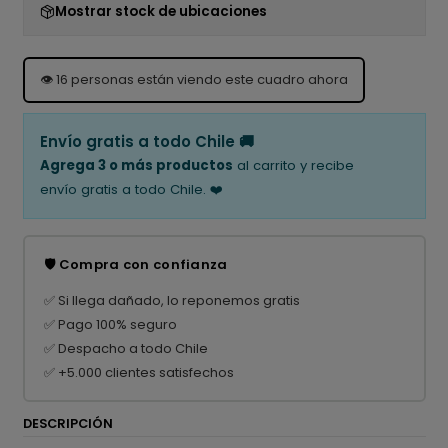
Mostrar stock de ubicaciones
👁️
16
personas están viendo este cuadro ahora
Envío gratis a todo Chile 🚚
Agrega 3 o más productos
al carrito y recibe
envío gratis a todo Chile. ❤️
🛡️ Compra con confianza
✅ Si llega dañado, lo reponemos gratis
✅ Pago 100% seguro
✅ Despacho a todo Chile
✅ +5.000 clientes satisfechos
DESCRIPCIÓN