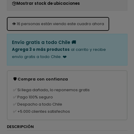
Mostrar stock de ubicaciones
👁️
16
personas están viendo este cuadro ahora
Envío gratis a todo Chile 🚚
Agrega 3 o más productos
al carrito y recibe
envío gratis a todo Chile. ❤️
🛡️ Compra con confianza
✅ Si llega dañado, lo reponemos gratis
✅ Pago 100% seguro
✅ Despacho a todo Chile
✅ +5.000 clientes satisfechos
DESCRIPCIÓN