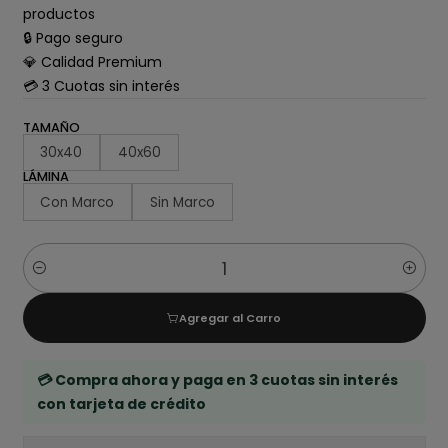
productos
🔒 Pago seguro
💎 Calidad Premium
💳 3 Cuotas sin interés
TAMAÑO
30x40
40x60
LÁMINA
Con Marco
Sin Marco
Cantidad
Agregar al Carro
💳 Compra ahora y paga en 3 cuotas sin interés
con tarjeta de crédito