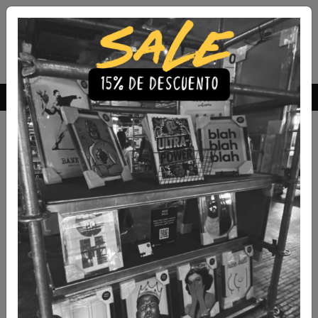
Envío Gratis a todo Chile
comprando 3 o más productos