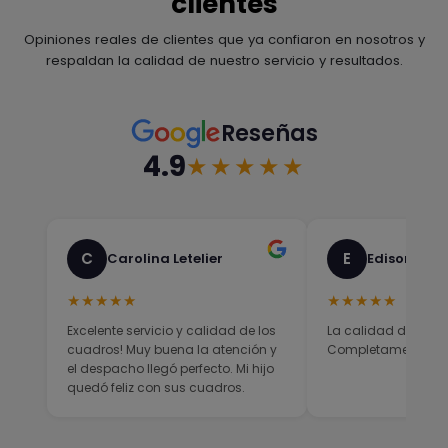
clientes
Opiniones reales de clientes que ya confiaron en nosotros y
respaldan la calidad de nuestro servicio y resultados.
Reseñas
4.9
★★★★★
C
E
Carolina Letelier
Edison Sali
★★★★★
★★★★★
Excelente servicio y calidad de los
La calidad del prod
cuadros! Muy buena la atención y
Completamente sati
el despacho llegó perfecto. Mi hijo
quedó feliz con sus cuadros.