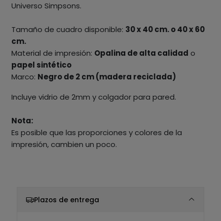
Universo Simpsons.
Tamaño de cuadro disponible:
30 x 40 cm. o 40 x 60
cm.
Material de impresión:
Opalina de alta calidad
o
papel sintético
Marco:
Negro de 2 cm (madera reciclada)
Incluye vidrio de 2mm y colgador para pared.
Nota:
Es posible que las proporciones y colores de la
impresión, cambien un poco.
Plazos de entrega