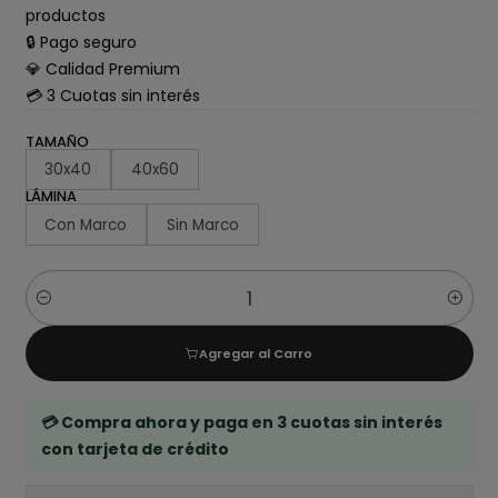
productos
🔒 Pago seguro
💎 Calidad Premium
💳 3 Cuotas sin interés
TAMAÑO
30x40
40x60
LÁMINA
Con Marco
Sin Marco
Cantidad
Agregar al Carro
💳 Compra ahora y paga en 3 cuotas sin interés
con tarjeta de crédito