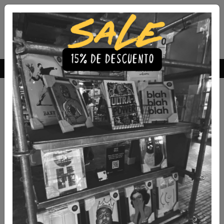
Envío Gratis a todo Chile
comprando 3 o más productos