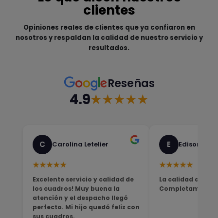
clientes
Opiniones reales de clientes que ya confiaron en
nosotros y respaldan la calidad de nuestro servicio y
resultados.
Reseñas
4.9
★★★★★
C
E
Carolina Letelier
Edison Sali
★★★★★
★★★★★
Excelente servicio y calidad de
La calidad del pro
los cuadros! Muy buena la
Completamente sa
atención y el despacho llegó
perfecto. Mi hijo quedó feliz con
sus cuadros.