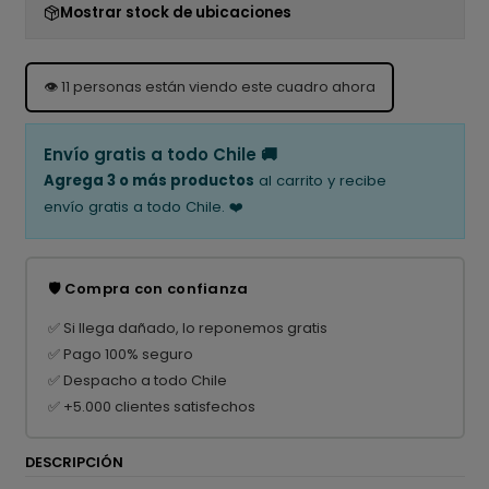
Mostrar stock de ubicaciones
👁️
11
personas están viendo este cuadro ahora
Envío gratis a todo Chile 🚚
Agrega 3 o más productos
al carrito y recibe
envío gratis a todo Chile. ❤️
🛡️ Compra con confianza
✅ Si llega dañado, lo reponemos gratis
✅ Pago 100% seguro
✅ Despacho a todo Chile
✅ +5.000 clientes satisfechos
DESCRIPCIÓN