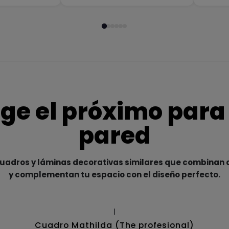
ige el próximo para
pared
adros y láminas decorativas similares que combinan c
y complementan tu espacio con el diseño perfecto.
|
Cuadro Mathilda (The profesional)