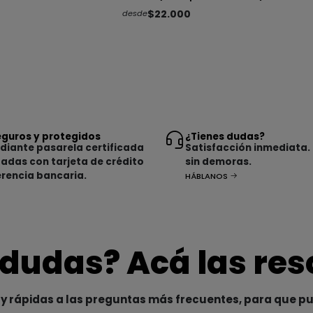
$22.000
desde
guros y protegidos
¿Tienes dudas?
iante pasarela certificada
Satisfacción inmediata.
tadas con tarjeta de crédito
sin demoras.
erencia bancaria.
HÁBLANOS
 dudas? Acá las re
y rápidas a las preguntas más frecuentes, para que p