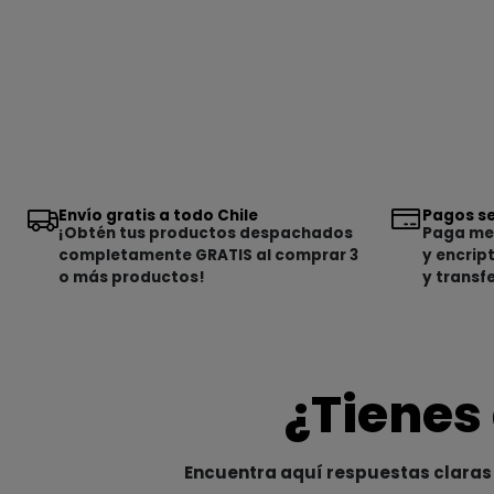
Envío gratis a todo Chile
Pagos se
¡Obtén tus productos despachados
Paga med
completamente GRATIS al comprar 3
y encrip
o más productos!
y transf
¿Tienes
Encuentra aquí respuestas claras 