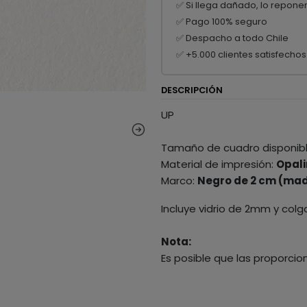
✅ Si llega dañado, lo repone
✅ Pago 100% seguro
✅ Despacho a todo Chile
✅ +5.000 clientes satisfechos
DESCRIPCIÓN
UP
Tamaño de cuadro disponib
Material de impresión:
Opali
Marco:
Negro de 2 cm (mad
Incluye vidrio de 2mm y colg
Nota:
Es posible que las proporcio