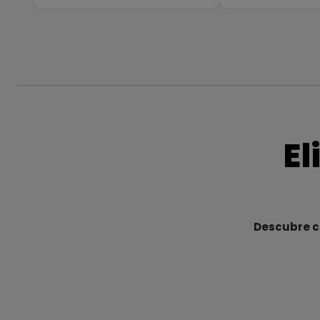
El
Descubre cu