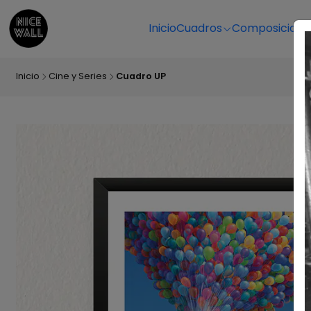
Inicio
Cuadros
Composicione
Inicio
Cine y Series
Cuadro UP