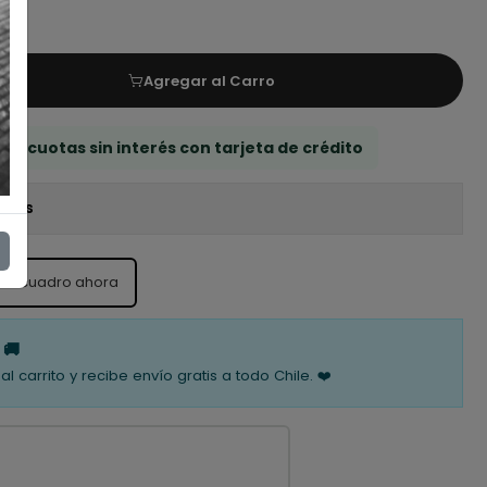
Agregar al Carro
 3 cuotas sin interés con tarjeta de crédito
iones
ste cuadro ahora
 🚚
al carrito y recibe envío gratis a todo Chile. ❤️