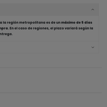
a la región metropolitana es de un
máximo de 5 días
ompra
. En el caso de regiones, el plazo variará según la
entrega.