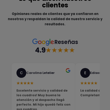
clientes
Opiniones reales de clientes que ya confiaron en
nosotros y respaldan la calidad de nuestro servicio y
resultados.
Reseñas
4.9
★★★★★
C
E
Carolina Letelier
Edison Sali
★★★★★
★★★★★
Excelente servicio y calidad de
La calidad del pro
los cuadros! Muy buena la
Completamente sa
atención y el despacho llegó
perfecto. Mi hijo quedó feliz con
sus cuadros.