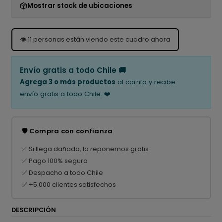
Mostrar stock de ubicaciones
👁️
11
personas están viendo este cuadro ahora
Envío gratis a todo Chile 🚚
Agrega 3 o más productos
al carrito y recibe
envío gratis a todo Chile. ❤️
🛡️ Compra con confianza
✅ Si llega dañado, lo reponemos gratis
✅ Pago 100% seguro
✅ Despacho a todo Chile
✅ +5.000 clientes satisfechos
DESCRIPCIÓN