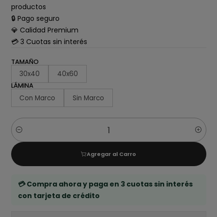
productos
🔒 Pago seguro
💎 Calidad Premium
💳 3 Cuotas sin interés
TAMAÑO
30x40
40x60
LÁMINA
Con Marco
Sin Marco
Cantidad
Agregar al Carro
💳 Compra ahora y paga en 3 cuotas sin interés
con tarjeta de crédito