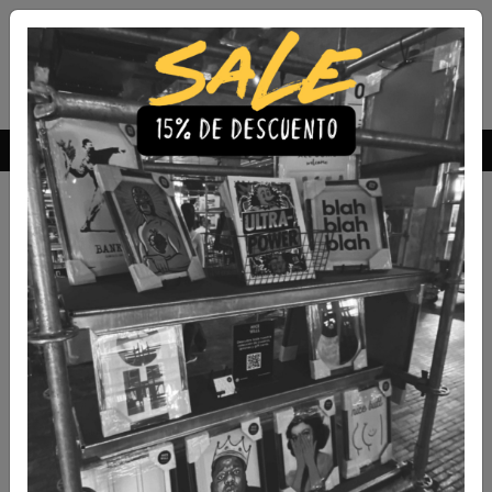
Envío Gratis a todo Chile
comprando 3 o más productos