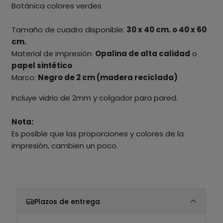
Botánica colores verdes
Tamaño de cuadro disponible:
30 x 40 cm. o 40 x 60
cm.
Material de impresión:
Opalina de alta calidad
o
papel sintético
Marco:
Negro de 2 cm (madera reciclada)
Incluye vidrio de 2mm y colgador para pared.
Nota:
Es posible que las proporciones y colores de la
impresión, cambien un poco.
Plazos de entrega