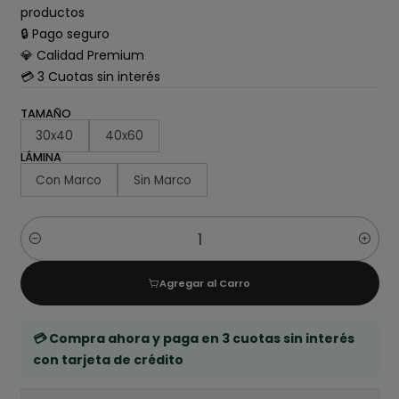
productos
🔒 Pago seguro
💎 Calidad Premium
💳 3 Cuotas sin interés
TAMAÑO
30x40
40x60
LÁMINA
Con Marco
Sin Marco
Cantidad
Agregar al Carro
💳 Compra ahora y paga en 3 cuotas sin interés
con tarjeta de crédito