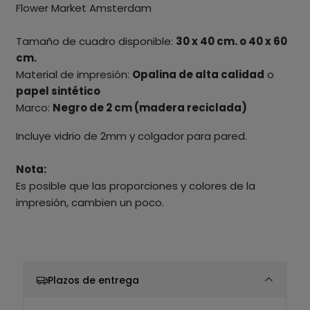
Flower Market Amsterdam
Tamaño de cuadro disponible:
30 x 40 cm. o 40 x 60
cm.
Material de impresión:
Opalina de alta calidad
o
papel sintético
Marco:
Negro de 2 cm (madera reciclada)
Incluye vidrio de 2mm y colgador para pared.
Nota:
Es posible que las proporciones y colores de la
impresión, cambien un poco.
Plazos de entrega