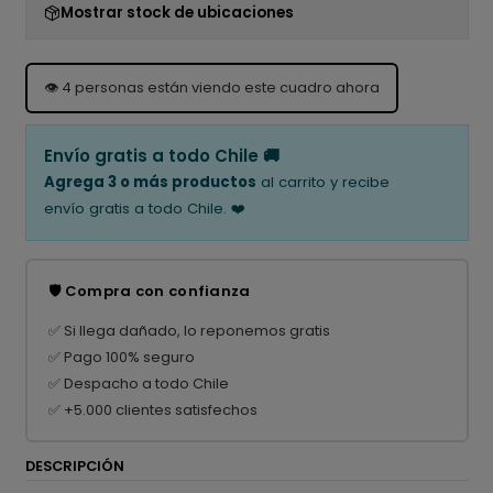
Mostrar stock de ubicaciones
👁️
4
personas están viendo este cuadro ahora
Envío gratis a todo Chile 🚚
Agrega 3 o más productos
al carrito y recibe
envío gratis a todo Chile. ❤️
🛡️ Compra con confianza
✅ Si llega dañado, lo reponemos gratis
✅ Pago 100% seguro
✅ Despacho a todo Chile
✅ +5.000 clientes satisfechos
DESCRIPCIÓN