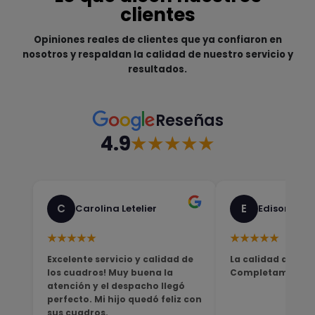
clientes
Opiniones reales de clientes que ya confiaron en
nosotros y respaldan la calidad de nuestro servicio y
resultados.
Reseñas
4.9
★★★★★
C
E
Carolina Letelier
Edison Sali
★★★★★
★★★★★
Excelente servicio y calidad de
La calidad del pro
los cuadros! Muy buena la
Completamente sa
atención y el despacho llegó
perfecto. Mi hijo quedó feliz con
sus cuadros.