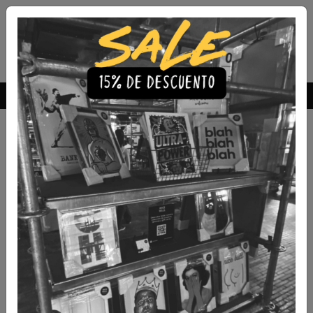
Envío Gratis a todo Chile
comprando 3 o más productos