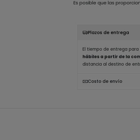
Es posible que las proporcio
Plazos de entrega
El tiempo de entrega para
hábiles a partir de la c
distancia al destino de ent
Costo de envío