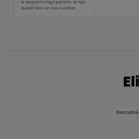
el despacho llegó perfecto. Mi hijo
quedó feliz con sus cuadros.
El
Descubre 