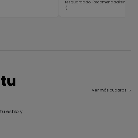
resguardado. Recomendadísimos
:)
 tu
Ver más cuadros
u estilo y