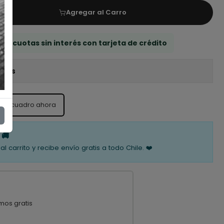
Agregar al Carro
 3 cuotas sin interés con tarjeta de crédito
iones
ste cuadro ahora
 🚚
al carrito y recibe envío gratis a todo Chile. ❤️
mos gratis