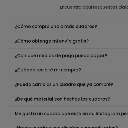
Encuentra aquí respuestas clar
¿Cómo compro uno o más cuadros?
¿Cómo obtengo mi envío gratis?
¿Con qué medios de pago puedo pagar?
¿Cuándo recibiré mi compra?
¿Puedo cambiar un cuadro que ya compré?
¿De qué material son hechos los cuadros?
Me gusta un cuadro que está en su Instagram per
¿Hacen cuadros con diseños personalizados?