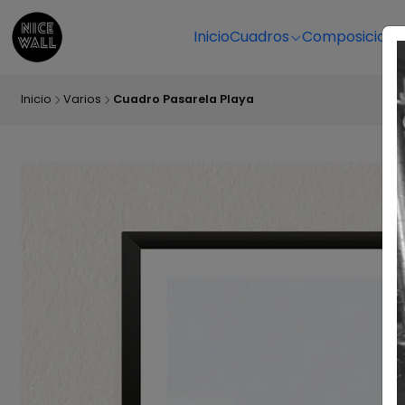
Inicio
Cuadros
Composicione
Inicio
Varios
Cuadro Pasarela Playa