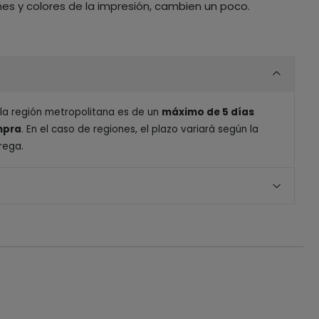
nes y colores de la impresión, cambien un poco.
 la región metropolitana es de un
máximo de 5 días
ompra
. En el caso de regiones, el plazo variará según la
rega.