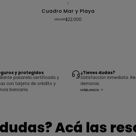
|
Cuadro Mar y Playa
$22.000
desde
guros y protegidos
¿Tienes dudas?
ante pasarela certificada y
Satisfacción inmediata. Re
as con tarjeta de crédito y
demoras.
ncia bancaria.
HÁBLANOS
 dudas? Acá las re